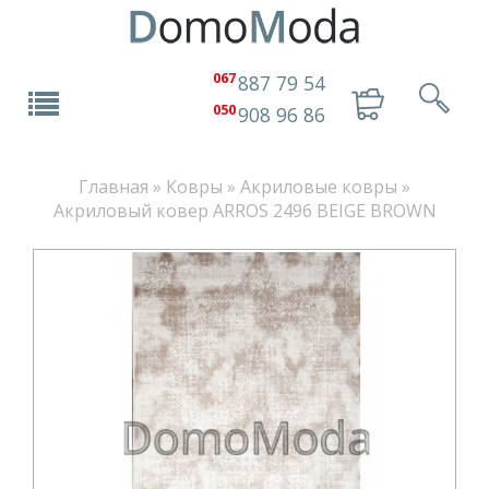
067
887 79 54
050
908 96 86
Главная
»
Ковры
»
Акриловые ковры
»
Акриловый ковер ARROS 2496 BEIGE BROWN