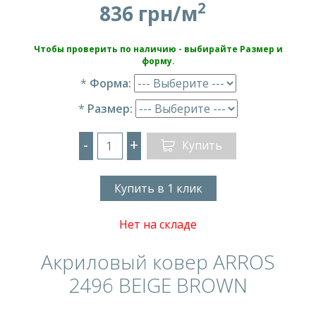
2
836 грн/м
Чтобы проверить по наличию - выбирайте Размер и
форму.
*
Форма:
*
Размер:
-
+
Купить
Купить в 1 клик
Нет на складе
Акриловый ковер ARROS
2496 BEIGE BROWN