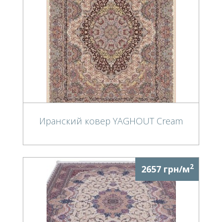
Иранский ковер YAGHOUT Cream
2
2657 грн/м