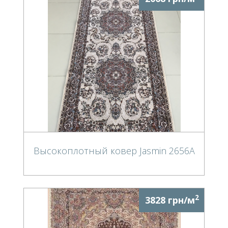
Высокоплотный ковер Jasmin 2656A
2
3828 грн/м