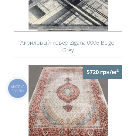
Акриловый ковер Zigana 0006 Beige-
Grey
2
5720 грн/м
КНОПКА
ЗВ'ЯЗКУ