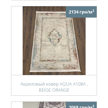
2
2134 грн/м
Акриловый ковер AQUA A108A ,
BEIGE ORANGE
2
2068 грн/м