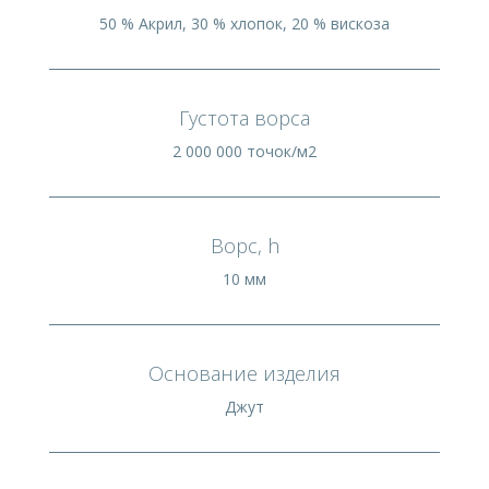
50 % Акрил, 30 % хлопок, 20 % вискоза
Густота ворса
2 000 000 точок/м2
Ворс, h
10 мм
Основание изделия
Джут