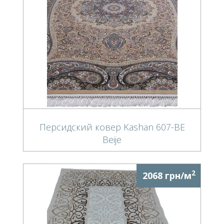
Персидский ковер Kashan 607-BE
Beije
2
2068 грн/м