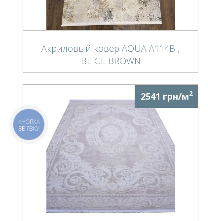
Акриловый ковер AQUA A114B ,
BEIGE BROWN
2
2541 грн/м
КНОПКА
ЗВ'ЯЗКУ