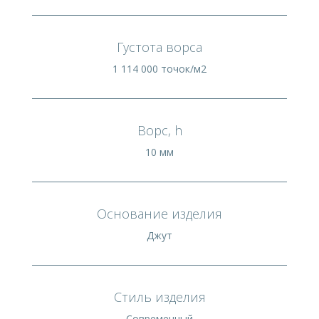
Густота ворса
1 114 000 точок/м2
Ворс, h
10 мм
Основание изделия
Джут
Стиль изделия
Современный