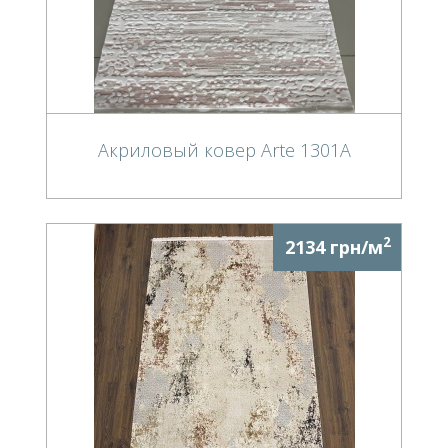
Акриловый ковер Arte 1301A
2
2134 грн/м