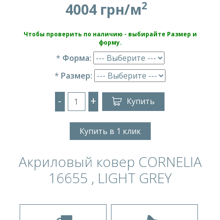
2
4004 грн/м
Чтобы проверить по наличию - выбирайте Размер и
форму.
*
Форма:
*
Размер:
-
+
Купить
Купить в 1 клик
Акриловый ковер CORNELIA
16655 , LIGHT GREY