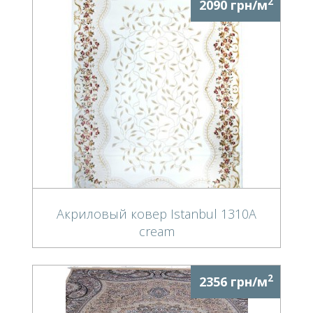
2
2090 грн/м
Акриловый ковер Istanbul 1310A
cream
2
2356 грн/м