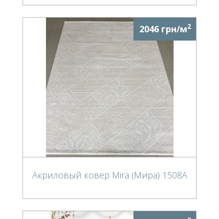
2
2046 грн/м
Акриловый ковер Mira (Мира) 1508A