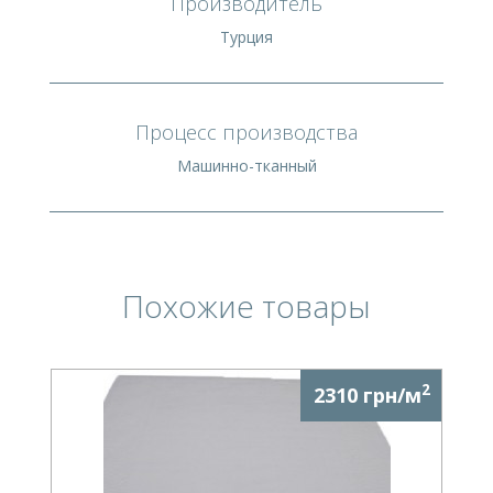
Производитель
Турция
Процесс производства
Машинно-тканный
Похожие товары
2
2310 грн/м