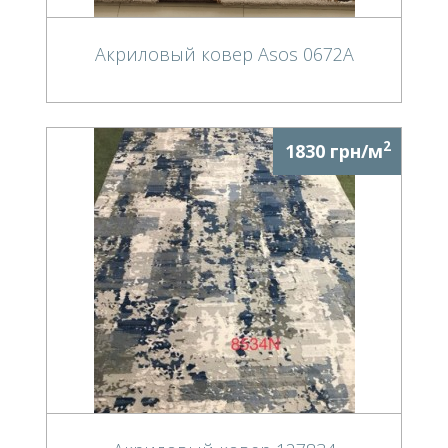
Акриловый ковер Asos 0672A
2
1830 грн/м