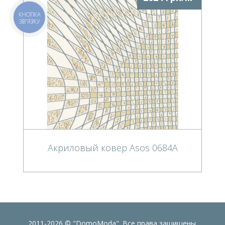
КНОПКА
ЗВ'ЯЗКУ
Акриловый ковер Asos 0684A
2011-2026 © "DomoModa". Все права защищены.