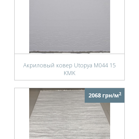
Акриловый ковер Utopya M044 15
KMK
2
2068 грн/м