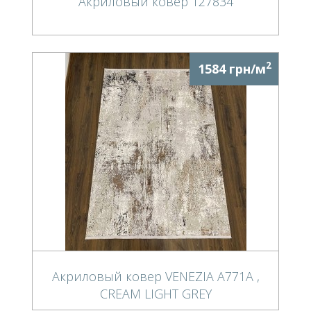
Акриловый ковер 127834
2
1584 грн/м
Акриловый ковер VENEZIA A771A ,
CREAM LIGHT GREY