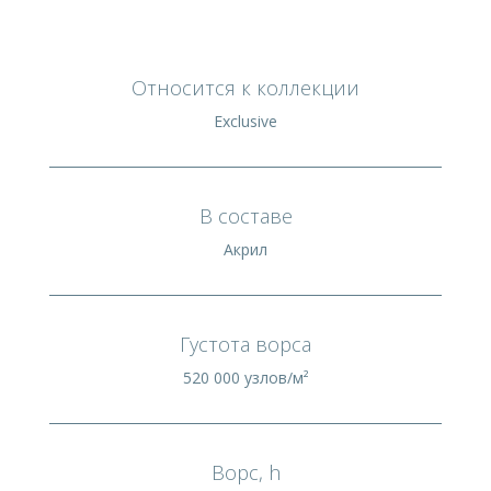
Относится к коллекции
Exclusive
В составе
Акрил
Густота ворса
520 000 узлов/м²
Ворс, h