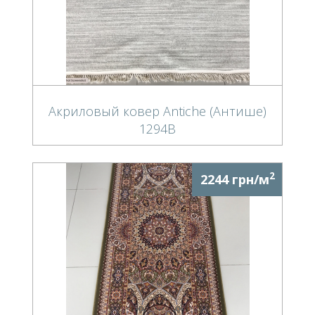
Акриловый ковер Antiche (Антише)
1294B
2
2244 грн/м