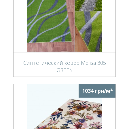
Синтетический ковер Melisa 305
GREEN
2
1034 грн/м