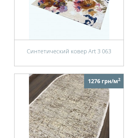
Синтетический ковер Art 3 063
2
1276 грн/м