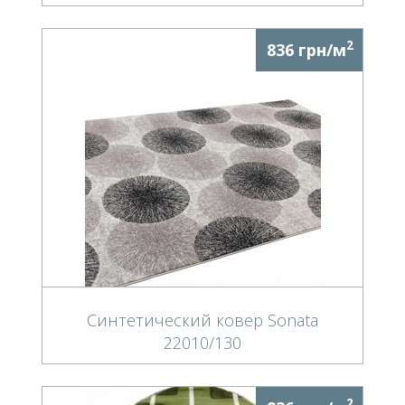
2
836 грн/м
Синтетический ковер Sonata
22010/130
2