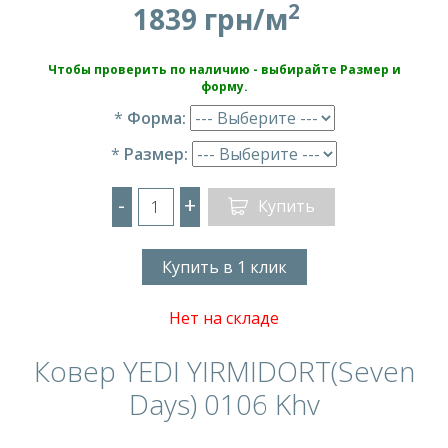
2
1839 грн/м
Чтобы проверить по наличию - выбирайте Размер и
форму.
*
Форма:
*
Размер:
-
+
Купить
Купить в 1 клик
Нет на складе
Ковер YEDI YIRMIDORT(Seven
Days) 0106 Khv