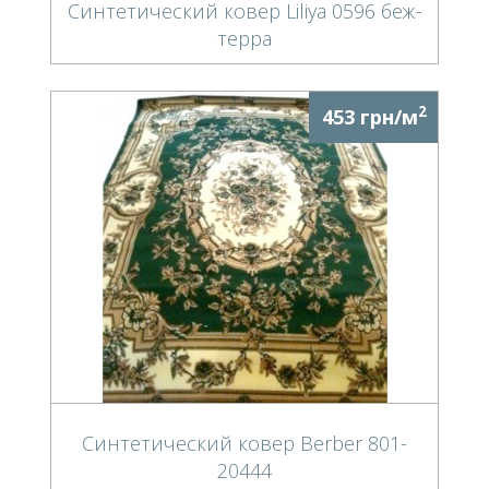
Синтетический ковер Liliya 0596 беж-
терра
2
453 грн/м
Синтетический ковер Berber 801-
20444