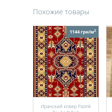
Похожие товары
2
1144 грн/м
Иранский ковер Pazirik