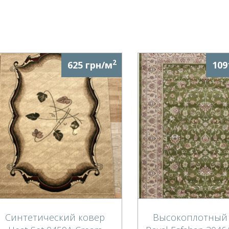
2
625 грн/м
109
Синтетический ковер
Высокоплотный