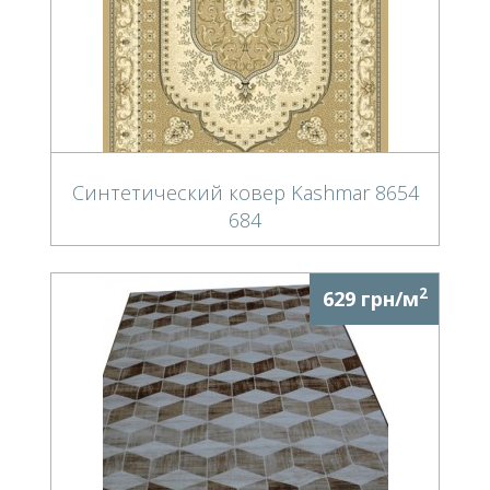
Синтетический ковер Kashmar 8654
684
2
629 грн/м