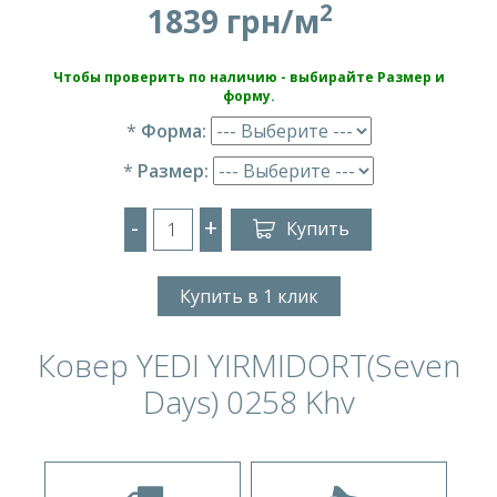
2
1839 грн/м
Чтобы проверить по наличию - выбирайте Размер и
форму.
*
Форма:
*
Размер:
-
+
Купить
Купить в 1 клик
Ковер YEDI YIRMIDORT(Seven
Days) 0258 Khv