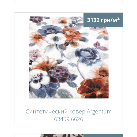
2
3132 грн/м
Синтетический ковер Argentum
63459 6626