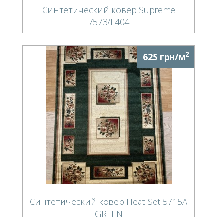
Синтетический ковер Supreme
7573/F404
2
625 грн/м
Синтетический ковер Heat-Set 5715A
GREEN