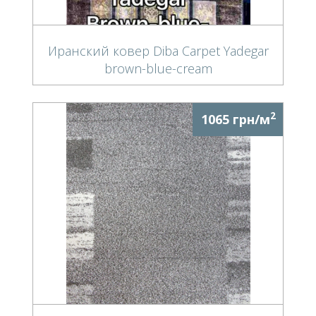
Иранский ковер Diba Carpet Yadegar
brown-blue-cream
2
1065 грн/м