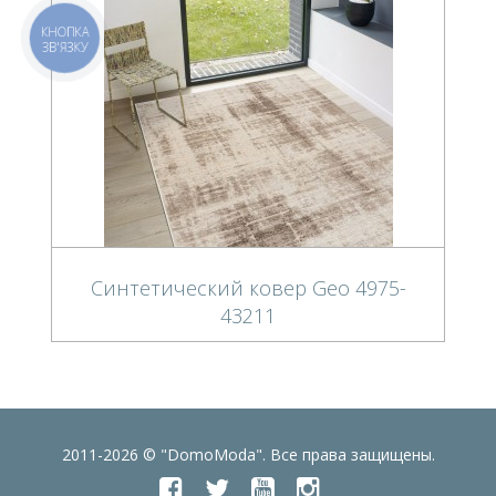
КНОПКА
ЗВ'ЯЗКУ
Синтетический ковер Geo 4975-
43211
2011-2026 © "DomoModa". Все права защищены.