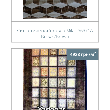
Синтетический ковер Milas 36371A
Brown/Brown
2
4928 грн/м