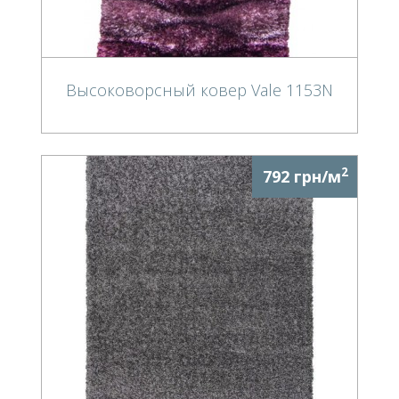
Высоковорсный ковер Vale 1153N
2
792 грн/м