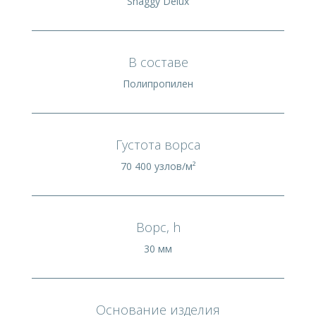
Shaggy Delux
В составе
Полипропилен
Густота ворса
70 400 узлов/м²
Ворс, h
30 мм
Основание изделия