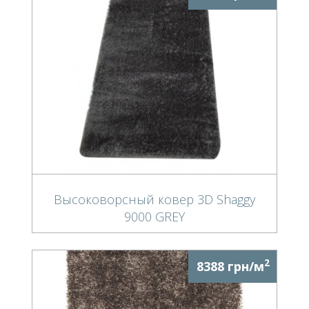
Высоковорсный ковер 3D Shaggy
9000 GREY
2
8388 грн/м