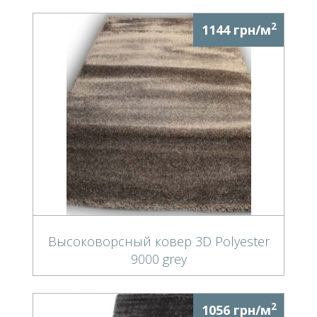
2
1144 грн/м
Высоковорсный ковер 3D Polyester
9000 grey
2
1056 грн/м