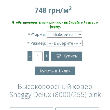
2
748 грн/м
Чтобы проверить по наличию - выбирайте Размер и
форму.
*
Форма:
*
Размер:
-
+
Купить
Купить в 1 клик
Высоковорсный ковер
Shaggy Delux (8000/255) pink