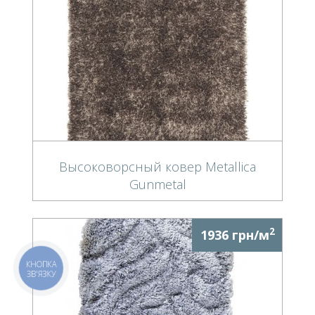
Высоковорсный ковер Metallica
Gunmetal
2
1936 грн/м
КНОПКА
ЗВ'ЯЗКУ