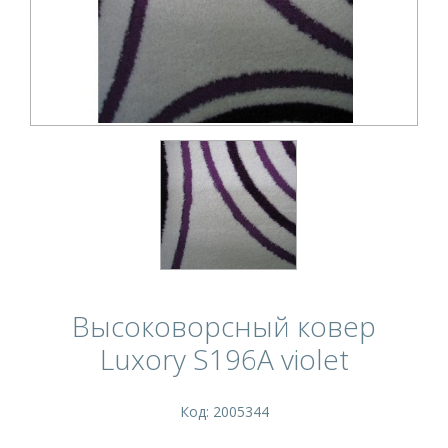
Высоковорсный ковер
Luxory S196A violet
Код: 2005344