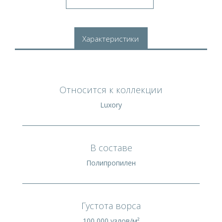
Характеристики
Относится к коллекции
Luxory
В составе
Полипропилен
Густота ворса
100 000 узлов/м²