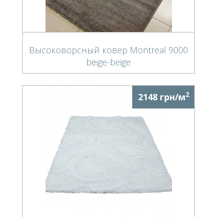
Высоковорсный ковер Montreal 9000
beige-beige
2
2148 грн/м