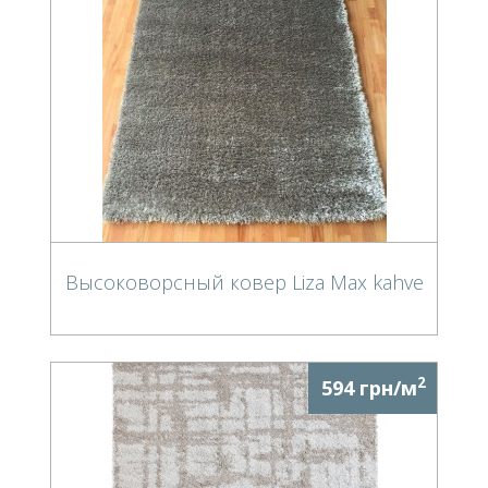
Высоковорсный ковер Liza Max kahve
2
594 грн/м