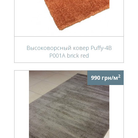
Высоковорсный ковер Puffy-4B
P001A brick red
2
990 грн/м