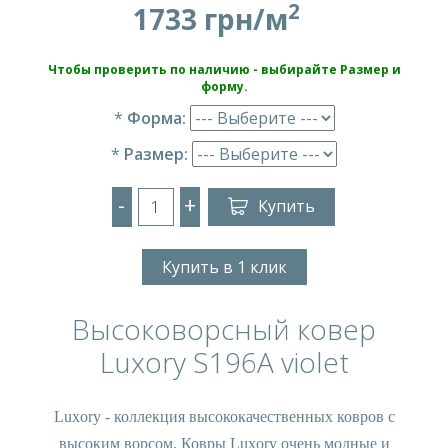
2
1733 грн/м
Чтобы проверить по наличию - выбирайте Размер и
форму.
*
Форма:
*
Размер:
-
+
Купить
Купить в 1 клик
Высоковорсный ковер
Luxory S196A violet
Luxory - коллекция высококачественных ковров с
высоким ворсом. Ковры Luxory очень модные и