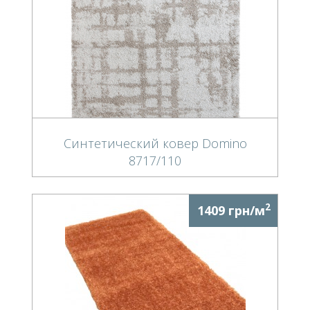
Синтетический ковер Domino
8717/110
2
1409 грн/м