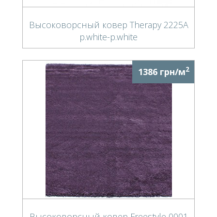
Высоковорсный ковер Therapy 2225A
p.white-p.white
2
1386 грн/м
Высоковорсный ковер Freestyle 0001