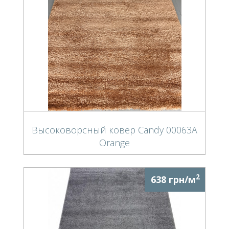
Высоковорсный ковер Candy 00063A
Orange
2
638 грн/м