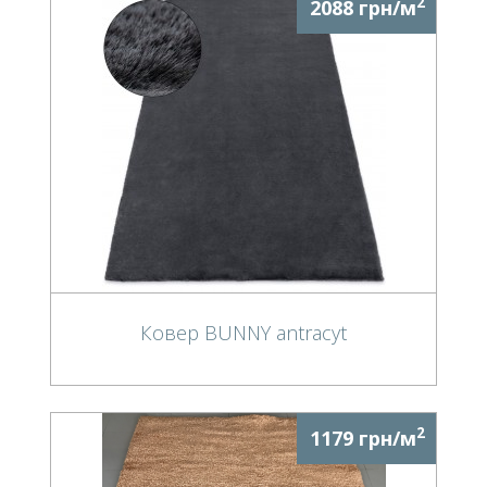
2
2088 грн/м
Ковер BUNNY antracyt
2
1179 грн/м