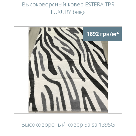
Высоковорсный ковер ESTERA TPR
LUXURY beige
2
1892 грн/м
Высоковорсный ковер Salsa 1395G