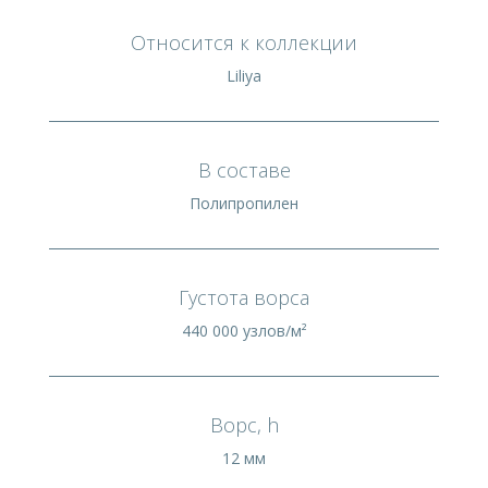
Относится к коллекции
Liliya
В составе
Полипропилен
Густота ворса
440 000 узлов/м²
Ворс, h
12 мм