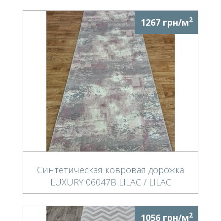
2
1267 грн/м
Синтетическая ковровая дорожка
LUXURY 06047B LILAC / LILAC
2
1056 грн/м