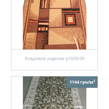
Ковровое изделие p1009/39
2
1144 грн/м