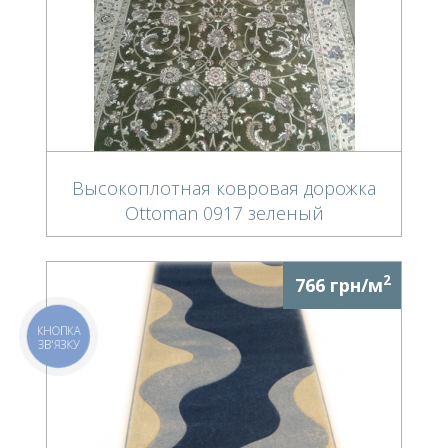
Высокоплотная ковровая дорожка
Ottoman 0917 зеленый
2
766 грн/м
КНОПКА
ЗВ'ЯЗКУ