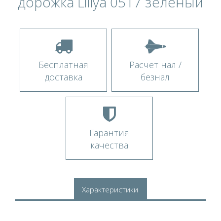
дорожка Liliya 0517 зеленый
Бесплатная
Расчет нал /
доставка
безнал
Гарантия
качества
Характеристики