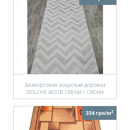
Безворсовая ковровая дорожка
DOLCHE 4037B CREAM / CREAM
2
334 грн/м