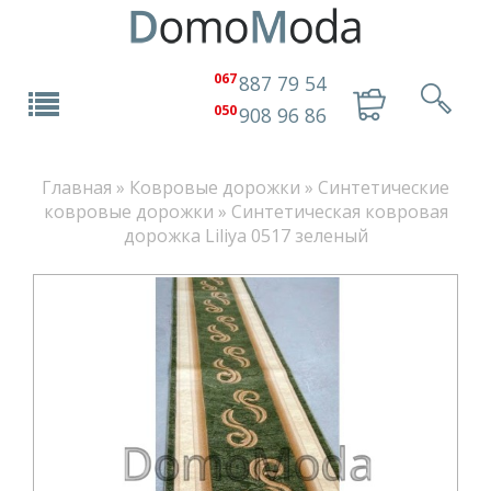
067
887 79 54
050
908 96 86
Главная
»
Ковровые дорожки
»
Синтетические
ковровые дорожки
»
Синтетическая ковровая
дорожка Liliya 0517 зеленый