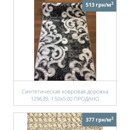
2
513 грн/м
Синтетическая ковровая дорожка
129639, 1.50х5.00 ПРОДАНО
2
377 грн/м