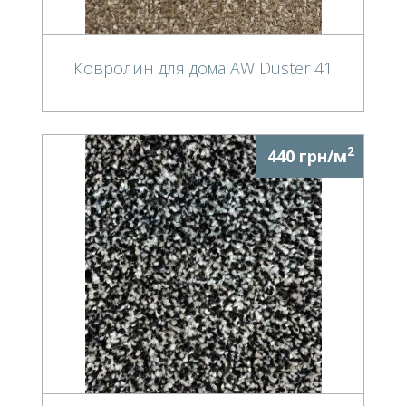
Ковролин для дома AW Duster 41
2
440 грн/м