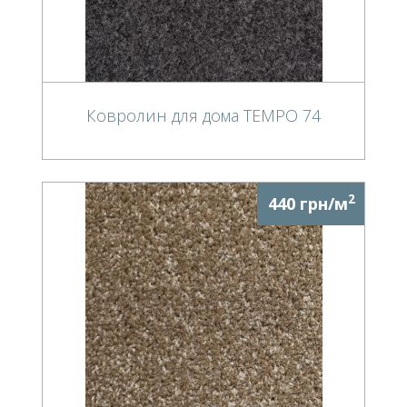
Ковролин для дома TEMPO 74
2
440 грн/м