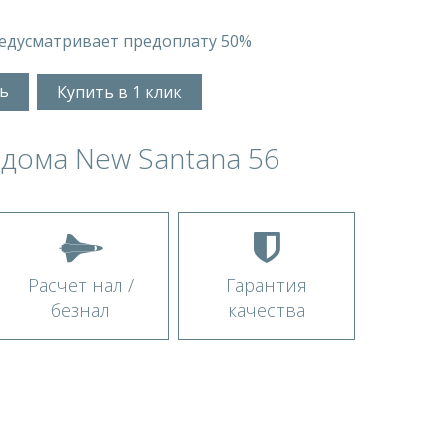
едусматривает предоплату 50%
ь
Купить в 1 клик
дома New Santana 56
Расчет нал /
Гарантия
безнал
качества