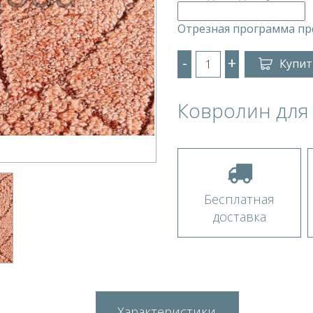
Отрезная программа пр
-
+
Купит
Ковролин для 
Бесплатная
доставка
Характеристики