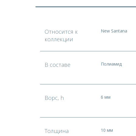
Относится к
New Santana
коллекции
В составе
Полиамид
Ворс, h
6 мм
Толщина
10 мм