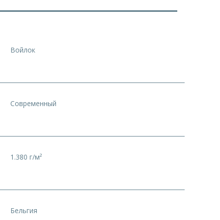
Войлок
Современный
1.380 г/м²
Бельгия