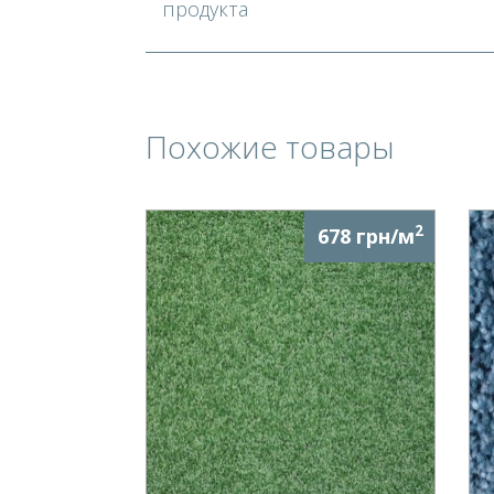
продукта
Похожие товары
2
678 грн/м