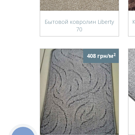
Бытовой ковролин Liberty
70
2
408 грн/м