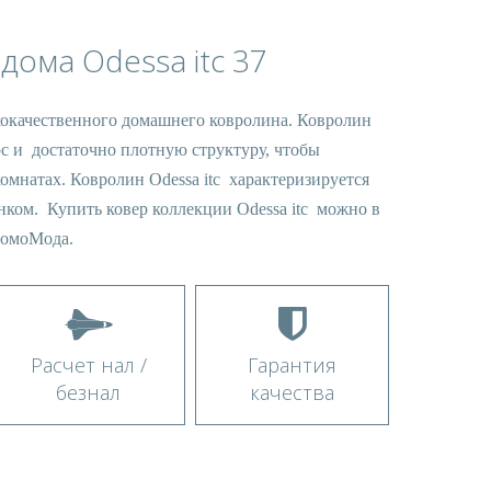
дома Odessa itc 37
ококачественного домашнего ковролина. Ковролин
рс и достаточно плотную структуру, чтобы
омнатах. Ковролин Odessa itc характеризируется
ком. Купить ковер коллекции Odessa itc можно в
ДомоМода.
Расчет нал /
Гарантия
безнал
качества