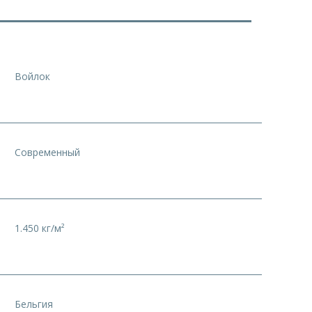
Войлок
Современный
1.450 кг/м²
Бельгия