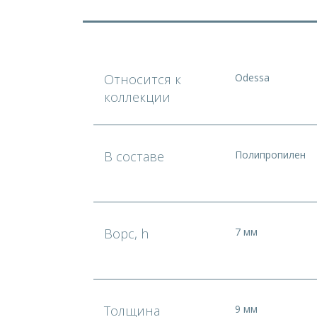
Относится к
Odessa
коллекции
В составе
Полипропилен
Ворс, h
7 мм
Толщина
9 мм