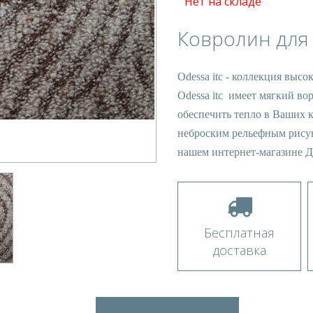
Нет на складе
Ковролин для 
Odessa itc - коллекция выс
Odessa itc имеет мягкий во
обеспечить тепло в Ваших к
неброским рельефным рисун
нашем интернет-магазине 
Бесплатная
доставка