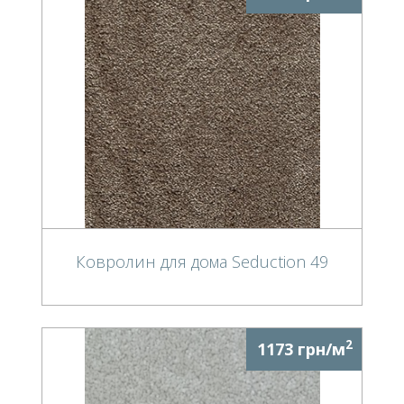
Ковролин для дома Seduction 49
2
1173 грн/м