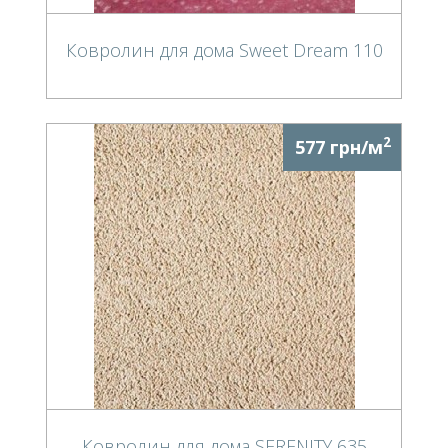
Ковролин для дома Sweet Dream 110
2
577 грн/м
Ковролин для дома SERENITY 635