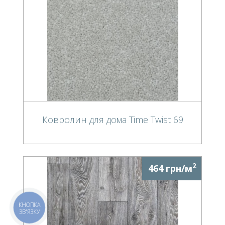
Ковролин для дома Time Twist 69
2
464 грн/м
КНОПКА
ЗВ'ЯЗКУ