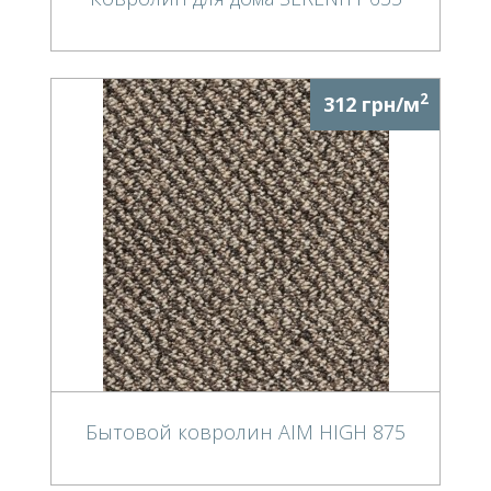
2
312 грн/м
Бытовой ковролин AIM HIGH 875