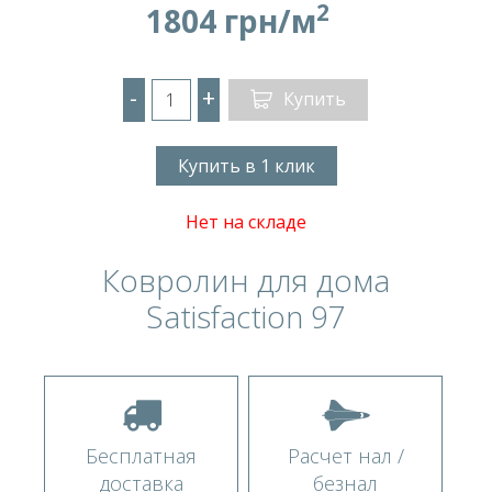
2
1804 грн/м
-
+
Купить
Купить в 1 клик
Нет на складе
Ковролин для дома
Satisfaction 97
Бесплатная
Расчет нал /
доставка
безнал