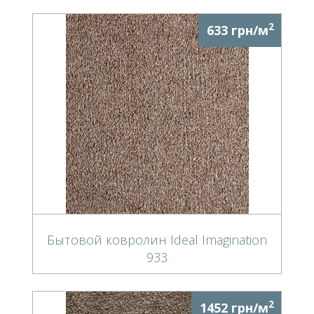
2
633 грн/м
Бытовой ковролин Ideal Imagination
933
2
1452 грн/м