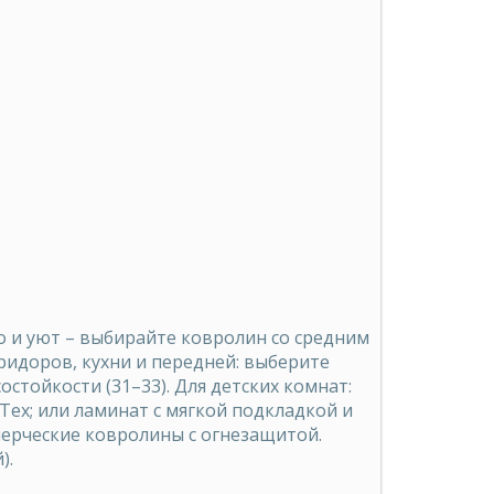
ло и уют – выбирайте ковролин со средним
идоров, кухни и передней: выберите
стойкости (31–33). Для детских комнат:
ex; или ламинат с мягкой подкладкой и
ерческие ковролины с огнезащитой.
).