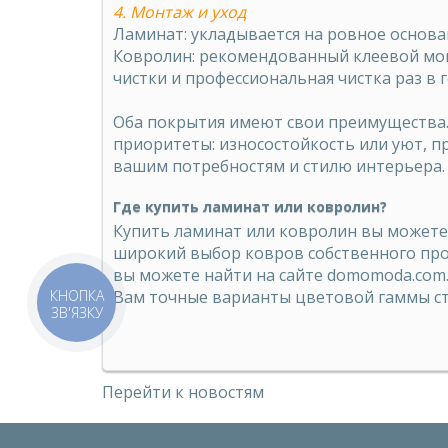
4. Монтаж и уход
Ламинат: укладывается на ровное основан
Ковролин: рекомендованный клеевой мон
чистки и профессиональная чистка раз в г
Оба покрытия имеют свои преимущества
приоритеты: износостойкость или уют, п
вашим потребностям и стилю интерьера.
Где купить ламинат или ковролин?
Купить ламинат
или ковролин вы можете 
широкий выбор ковров собственного про
вы можете найти на сайте domomoda.com.
КНОПКА
Вам точные варианты цветовой гаммы с
ЗВ'ЯЗКУ
Перейти к новостям