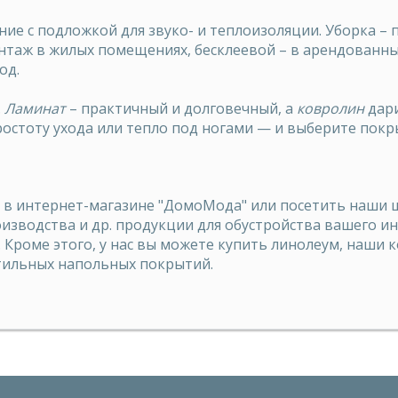
ие с подложкой для звуко- и теплоизоляции. Уборка – п
таж в жилых помещениях, бесклеевой – в арендованных
од.
.
Ламинат
– практичный и долговечный, а
ковролин
дар
ростоту ухода или тепло под ногами — и выберите покр
в интернет-магазине "ДомоМода" или посетить наши шо
изводства и др. продукции для обустройства вашего 
 Кроме этого, у нас вы можете
купить линолеум
, наши 
тильных напольных покрытий.