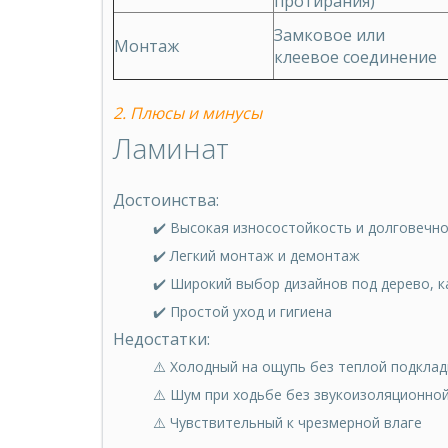
протирания)
Замковое или
Монтаж
клеевое соединение
2. Плюсы и минусы
Ламинат
Достоинства:
✔️ Высокая износостойкость и долговечн
✔️ Легкий монтаж и демонтаж
✔️ Широкий выбор дизайнов под дерево, 
✔️ Простой уход и гигиена
Недостатки:
⚠️ Холодный на ощупь без теплой подклад
⚠️ Шум при ходьбе без звукоизоляционно
⚠️ Чувствительный к чрезмерной влаге