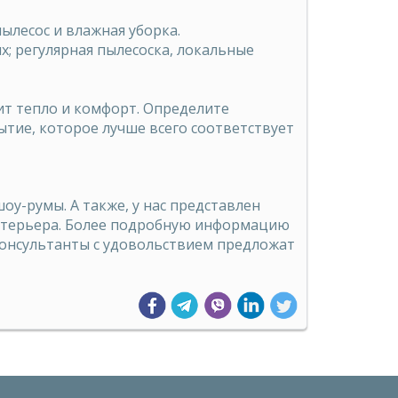
ылесос и влажная уборка.
; регулярная пылесоска, локальные
ит тепло и комфорт. Определите
ытие, которое лучше всего соответствует
у-румы. А также, у нас представлен
интерьера. Более подробную информацию
консультанты с удовольствием предложат