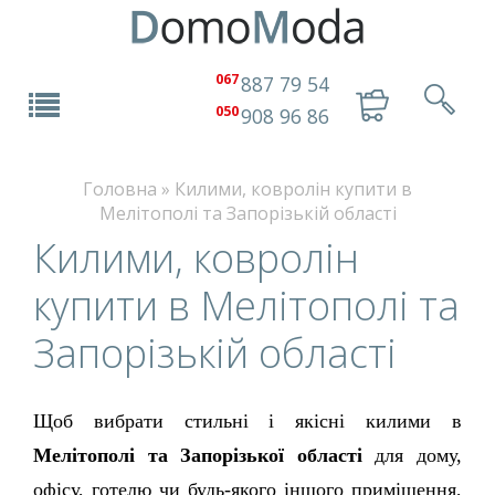
067
887 79 54
050
908 96 86
Головна
»
Килими, ковролін купити в
Мелітополі та Запорізькій області
Килими, ковролін
купити в Мелітополі та
Запорізькій області
Щоб вибрати стильні і якісні килими в 
Мелітополі та Запорізької області
 для дому, 
офісу, готелю чи будь-якого іншого приміщення, 