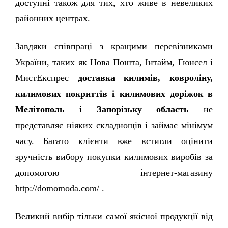
доступні також для тих, хто живе в невеликих 
районних центрах. 
Завдяки співпраці з кращими перевізниками 
України, таких як Нова Пошта, Інтайм, Гюнсел і 
МистЕкспрес 
доставка килимів, ковроліну, 
килимових покриттів і килимових доріжок в 
Мелітополь і Запорізьку область
 не 
представляє ніяких складнощів і займає мінімум 
часу. Багато клієнти вже встигли оцінити 
зручність вибору покупки килимових виробів за 
допомогою інтернет-магазину 
http://domomoda.com/ . 
Великий вибір тільки самої якісної продукції від 