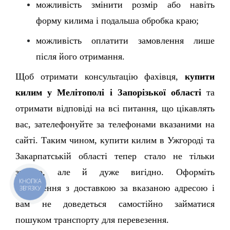
можливість змінити розмір або навіть 
форму килима і подальша обробка краю; 
можливість оплатити замовлення лише 
після його отримання. 
Щоб отримати консультацію фахівця, 
купити 
килим у Мелітополі і Запорізької області
 та 
отримати відповіді на всі питання, що цікавлять 
вас, зателефонуйте за телефонами вказаними на 
сайті. Таким чином, купити килим в Ужгороді та 
Закарпатській області тепер стало не тільки 
зручно, але й дуже вигідно. Оформіть 
КНОПКА
замовлення з доставкою за вказаною адресою і 
ЗВ'ЯЗКУ
вам не доведеться самостійно займатися 
пошуком транспорту для перевезення.