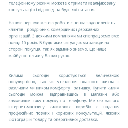
телефонному режимі можете отримати кваліфіковану 
консультацію і відповіді на будь-які питання.
Нашою першою метою роботи є повна задоволеність 
клієнтів - роздрібних, комерційних і державних 
організацій. З деякими компаніями ми співпрацюємо вже 
понад 15 років. В будь-яких ситуаціях ми завжди на 
стороні покупця, так як відмінно знаємо, що наше 
майбутнє тільки у Ваших руках.
Килими сьогодні користуються величезною
популярністю, так як утеплення власного житла є
важливим чинником комфорту і затишку. Купити килим
сьогодні можна, відправившись в магазин або
замовивши таку покупку по телефону. Метою нашого
інтернет-магазину килимових виробів є надання
професійних повних і корисних консультацій, якісних
фотографій товару та оперативної доставки.