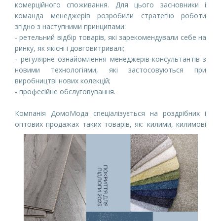
комерційного споживання. Для цього засновники і 
команда менеджерів розробили стратегію роботи 
згідно з наступними принципами: 
- р
етельний відбір товарів, які зарекомендували себе на 
ринку, як якісні і довговитривалі;
- р
егулярне ознайомлення менеджерів-консультантів з 
новими технологіями, які застосовуються при 
виробництві нових колекцій; 
- професійне обслуговування.
Компанія ДомоМода спеціалізується на роздрібних і 
оптових продажах таких товарів, як:
килими, килимові