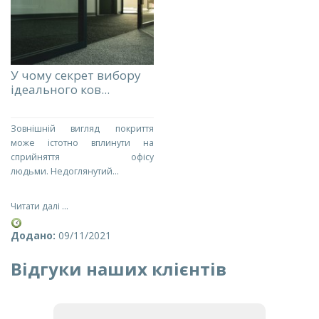
У чому секрет вибору
ідеального ков...
Зовнішній вигляд покриття
може істотно вплинути на
сприйняття офісу
людьми. Недоглянутий...
Читати далі ...
Додано:
09/11/2021
Відгуки наших клієнтів