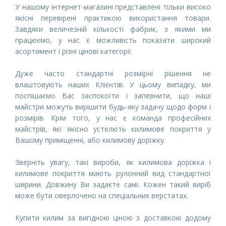
У нашому інтернет-магазині представлені тільки високо
якісні перевірені практикою використання товари.
Завдяки величезній кількості фабрик, з якими ми
працюємо, у нас є можливість показати широкий
асортимент і різні цінові категорії.
Дуже часто стандартні розмірні рішення не
влаштовують наших Клієнтів. У цьому випадку, ми
поспішаємо Вас заспокоїти і запевнити, що наші
майстри можуть вирішити будь-яку задачу щодо форм і
розмірів. Крім того, у нас є команда професійних
майстрів, які якісно устелють килимове покриття у
Вашому приміщенні, або килимову доріжку.
Зверніть увагу, такі вироби, як килимова доріжка і
килимове покриття мають рулонний вид стандартної
ширини. Довжину Ви задаєте самі. Кожен такий виріб
може бути оверлочено на спеціальних верстатах.
Купити килим за вигідною ціною з доставкою додому