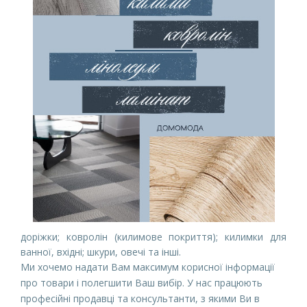
доріжки; ковролін (килимове покриття); килимки для
ванної, вхідні; шкури, овечі та інші.
Ми хочемо надати Вам максимум корисної інформації 
про товари і полегшити Ваш вибір. У нас працюють 
професійні продавці та консультанти, з якими Ви в 