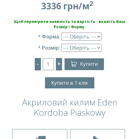
2
3336 грн/м
Щоб перевірити наявність та вартість - вкажіть Ваш
Розмір і Форму.
*
Форма:
*
Розмір:
-
+
Купити
Купити в 1 клік
Акриловий килим Eden
Kordoba Piaskowy