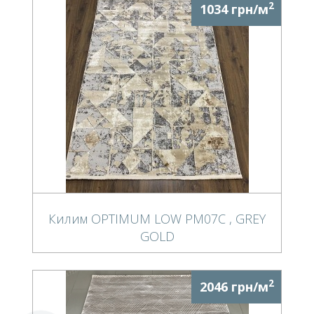
2
1034 грн/м
Килим OPTIMUM LOW PM07C , GREY
GOLD
2
2046 грн/м