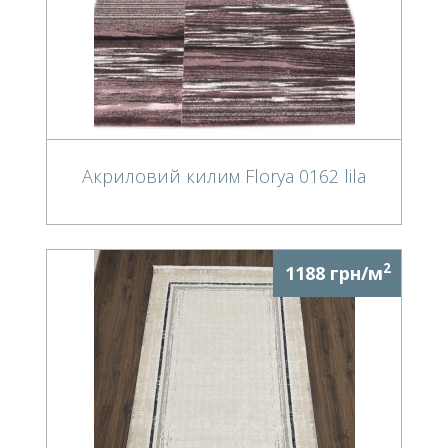
Акриловий килим Florya 0162 lila
2
1188 грн/м