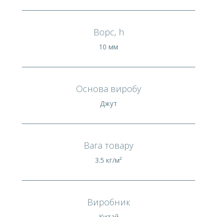
Ворс, h
10 мм
Основа виробу
Джут
Вага товару
3.5 кг/м²
Виробник
Китай