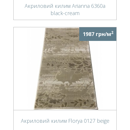
Акриловий килим Arianna 6360a
black-cream
2
1987 грн/м
Акриловий килим Florya 0127 beige