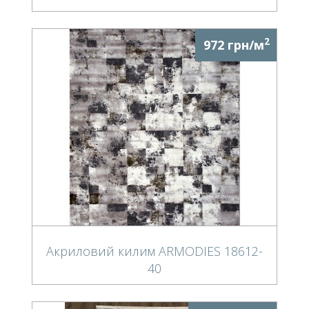
2
972 грн/м
Акриловий килим ARMODIES 18612-
40