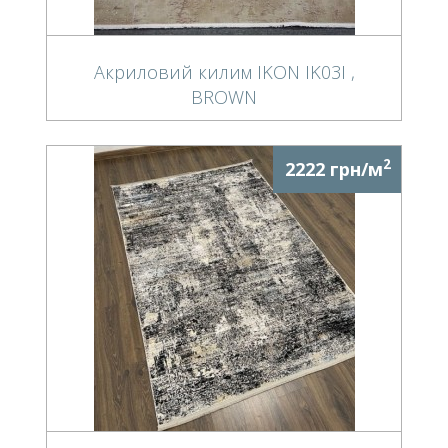
Акриловий килим IKON IK03I ,
BROWN
2
2222 грн/м