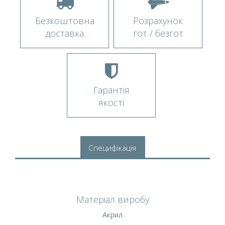
Безкоштовна
Розрахунок
доставка
гот / безгот
Гарантія
якості
Специфікація
Матеріал виробу
Акрил