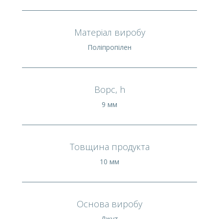
Матеріал виробу
Поліпропілен
Ворс, h
9 мм
Товщина продукта
10 мм
Основа виробу
Джут