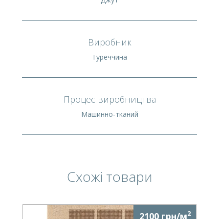
Виробник
Туреччина
Процес виробництва
Машинно-тканий
Схожі товари
2
2100 грн/м