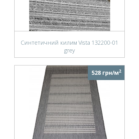
Синтетичний килим Vista 132200-01
grey
2
528 грн/м