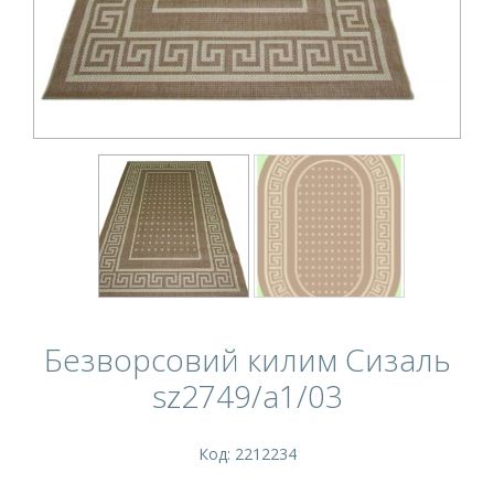
Безворсовий килим Сизаль
sz2749/a1/03
Код: 2212234