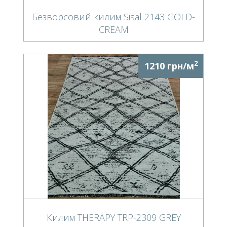
Безворсовий килим Sisal 2143 GOLD-
CREAM
2
1210 грн/м
Килим THERAPY TRP-2309 GREY