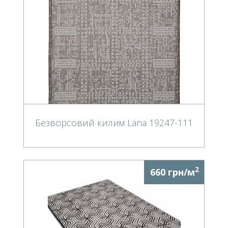
Безворсовий килим Lana 19247-111
2
660 грн/м