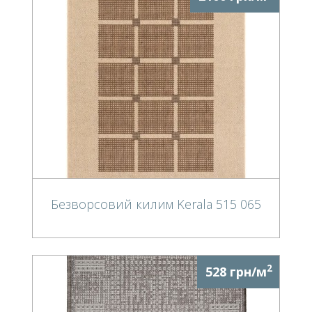
Безворсовий килим Kerala 515 065
2
528 грн/м