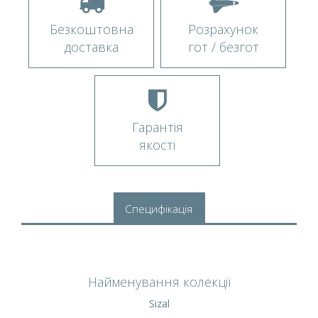
Безкоштовна
Розрахунок
доставка
гот / безгот
Гарантія
якості
Специфікація
Найменування колекції
Sizal