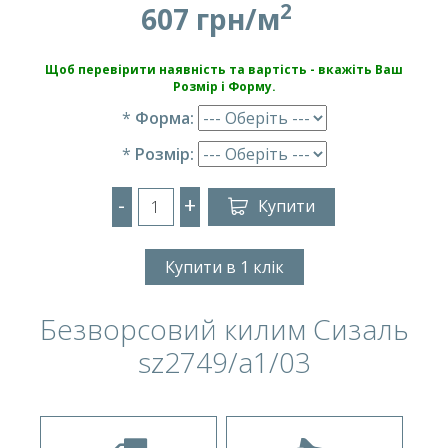
2
607 грн/м
Щоб перевірити наявність та вартість - вкажіть Ваш
Розмір і Форму.
*
Форма:
*
Розмір:
-
+
Купити
Купити в 1 клік
Безворсовий килим Сизаль
sz2749/a1/03