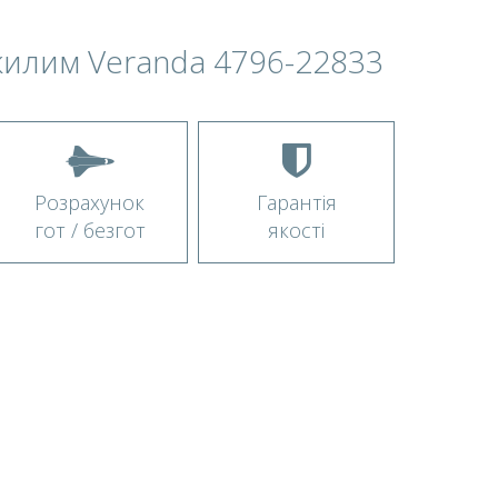
килим Veranda 4796-22833
Розрахунок
Гарантія
гот / безгот
якості