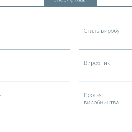
Стиль виробу
Виробник
2
Процес
виробництва