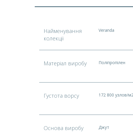
Найменування
Veranda
колекції
Матеріал виробу
Поліпропілен
Густота ворсу
172 800 узлов/м
Основа виробу
Джут