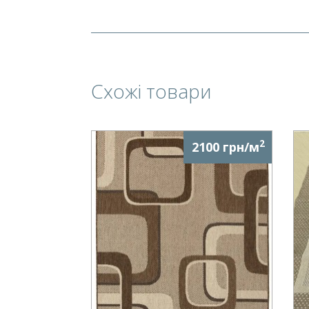
Схожі товари
2
2100 грн/м