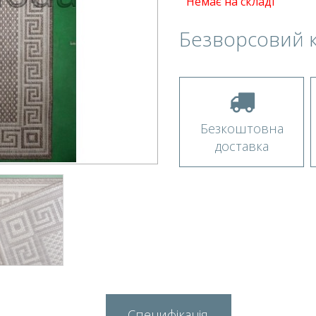
Немає на складі
Безворсовий 
Безкоштовна
доставка
Специфікація