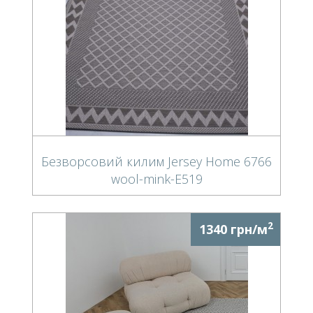
Безворсовий килим Jersey Home 6766
wool-mink-E519
2
1340 грн/м