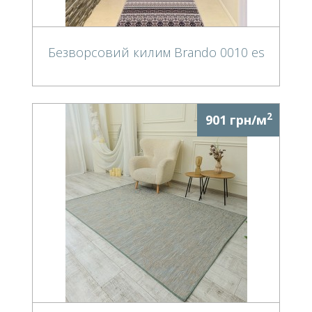
Безворсовий килим Brando 0010 es
2
901 грн/м