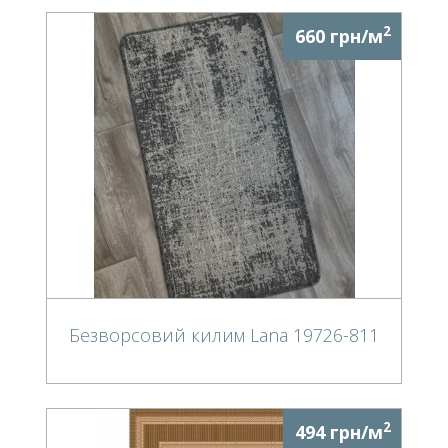
2
660 грн/м
Безворсовий килим Lana 19726-811
2
494 грн/м