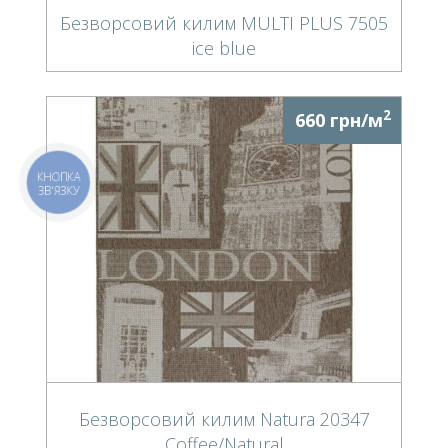
Безворсовий килим MULTI PLUS 7505
ice blue
2
660 грн/м
КНОПКА
ЗВ'ЯЗКУ
Безворсовий килим Natura 20347
Coffee/Natural