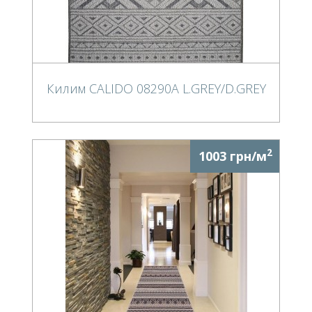
Килим CALIDO 08290A L.GREY/D.GREY
2
1003 грн/м