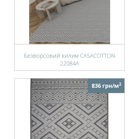
Безворсовий килим CASACOTTON
22084A
2
836 грн/м