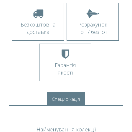
Безкоштовна
Розрахунок
доставка
гот / безгот
Гарантія
якості
Специфікація
Найменування колекції