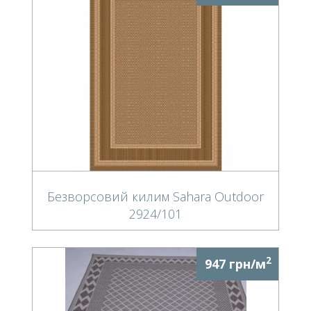
Безворсовий килим Sahara Outdoor
2924/101
2
947 грн/м