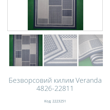
Безворсовий килим Veranda
4826-22811
Код: 2223251