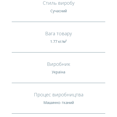
Стиль виробу
Сучасний
Вага товару
1.77 кг/м²
Виробник
Україна
Процес виробництва
Машинно-тканий