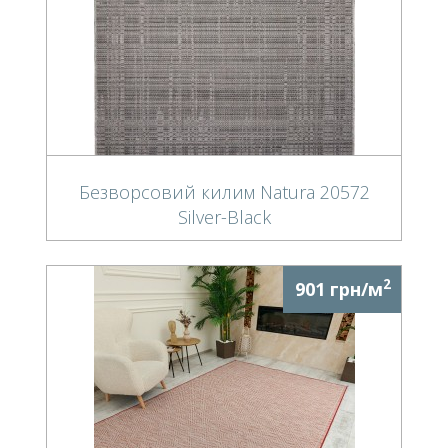
Безворсовий килим Natura 20572
Silver-Black
2
901 грн/м