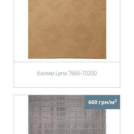
Килим Lana 7666-70200
2
660 грн/м