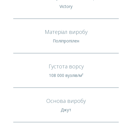
Victory
Матеріал виробу
Поліпропілен
Густота ворсу
108 000 вузлів/м²
Основа виробу
Джут