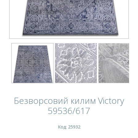
Безворсовий килим Victory
59536/617
Код: 25932