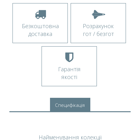
Безкоштовна
Розрахунок
доставка
гот / безгот
Гарантія
якості
Специфікація
Найменування колекції