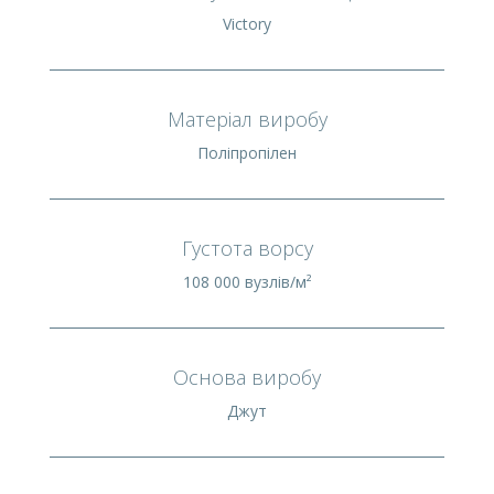
Victory
Матеріал виробу
Поліпропілен
Густота ворсу
108 000 вузлів/м²
Основа виробу
Джут