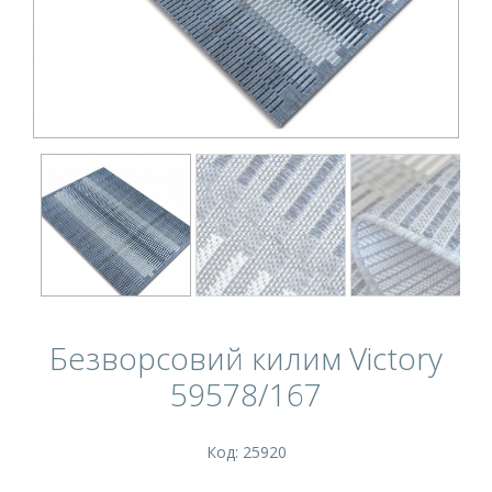
Безворсовий килим Victory
59578/167
Код: 25920