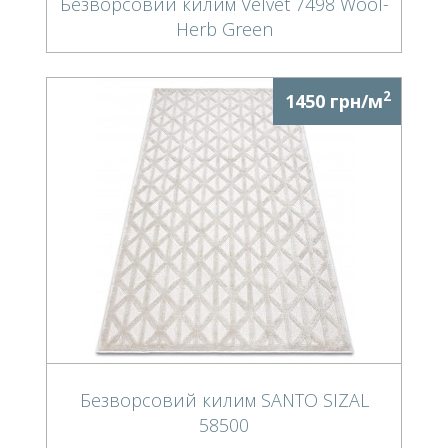
Безворсовий килим Velvet 7498 Wool-
Herb Green
2
1450 грн/м
Безворсовий килим SANTO SIZAL
58500