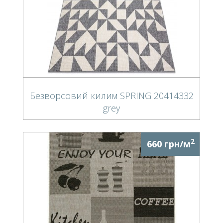
Безворсовий килим SPRING 20414332
grey
2
660 грн/м