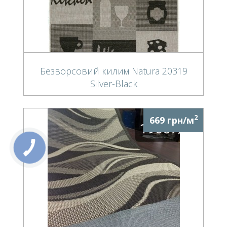
Безворсовий килим Natura 20319
Silver-Black
2
669 грн/м