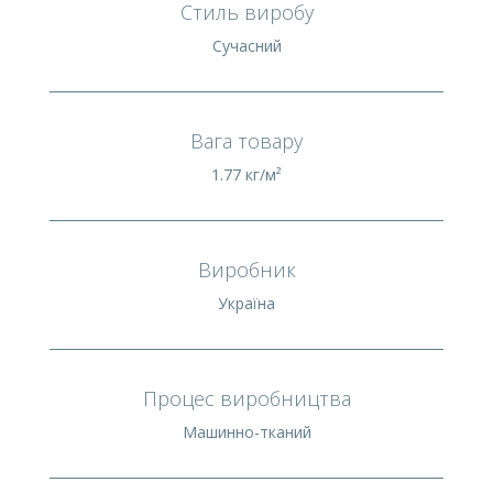
Стиль виробу
Сучасний
Вага товару
1.77 кг/м²
Виробник
Україна
Процес виробництва
Машинно-тканий