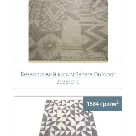
Безворсовий килим Sahara Outdoor
2923/010
2
1584 грн/м