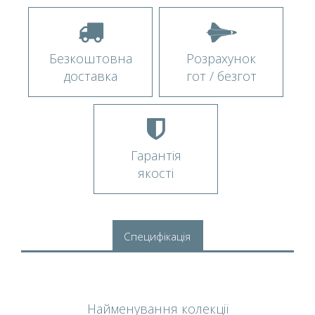
Безкоштовна
Розрахунок
доставка
гот / безгот
Гарантія
якості
Специфікація
Найменування колекції