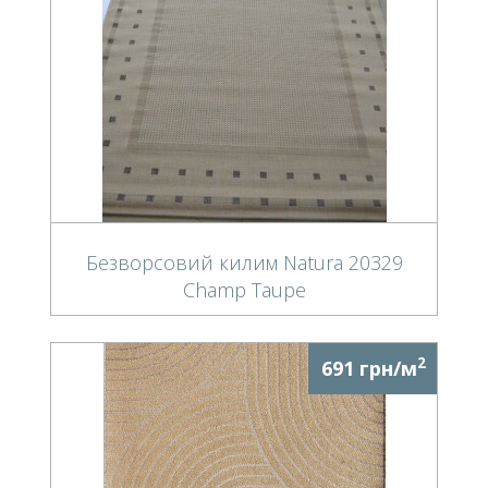
Безворсовий килим Natura 20329
Champ Taupe
2
691 грн/м