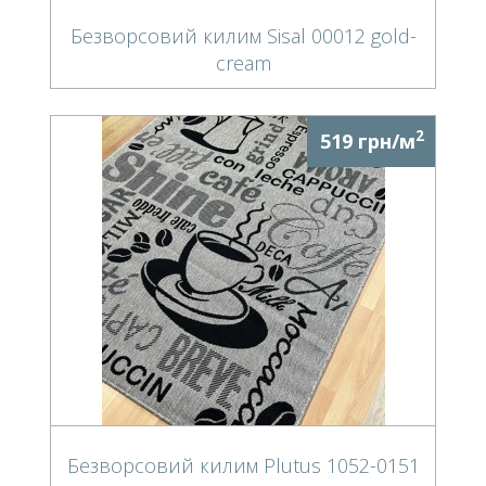
Безворсовий килим Sisal 00012 gold-
cream
2
519 грн/м
Безворсовий килим Plutus 1052-0151