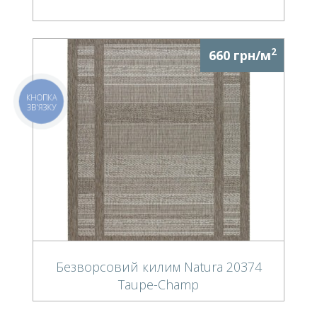
2
660 грн/м
КНОПКА
ЗВ'ЯЗКУ
Безворсовий килим Natura 20374
Taupe-Champ