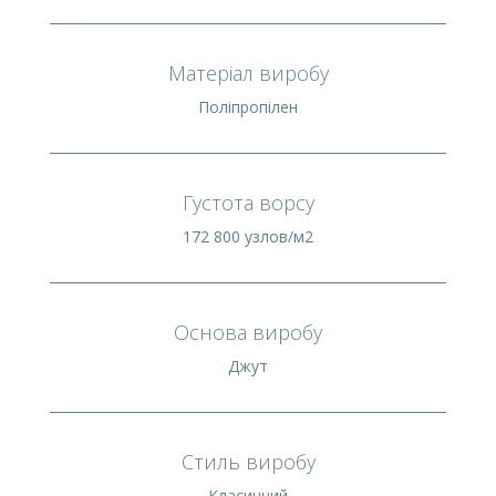
Матеріал виробу
Поліпропілен
Густота ворсу
172 800 узлов/м2
Основа виробу
Джут
Стиль виробу
Класичний