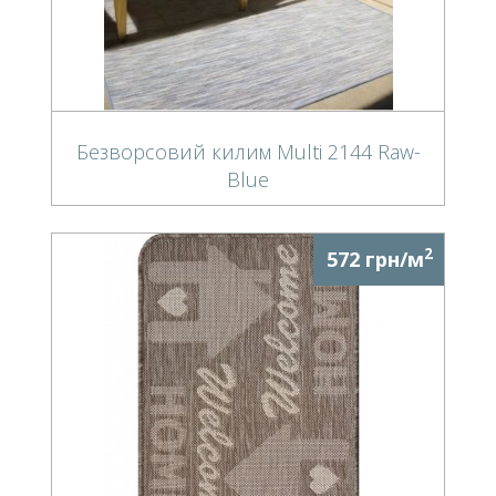
Безворсовий килим Multi 2144 Raw-
Blue
2
572 грн/м