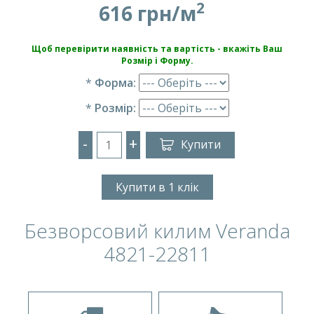
2
616 грн/м
Щоб перевірити наявність та вартість - вкажіть Ваш
Розмір і Форму.
*
Форма:
*
Розмір:
-
+
Купити
Купити в 1 клік
Безворсовий килим Veranda
4821-22811