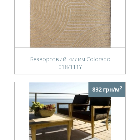
Безворсовий килим Colorado
018/111Y
2
832 грн/м