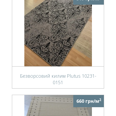
Безворсовий килим Plutus 10231-
0151
2
660 грн/м