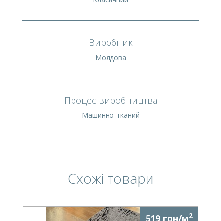
Виробник
Молдова
Процес виробництва
Машинно-тканий
Схожі товари
2
519 грн/м