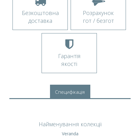
Безкоштовна
Розрахунок
доставка
гот / безгот
Гарантія
якості
Специфікація
Найменування колекції
Veranda