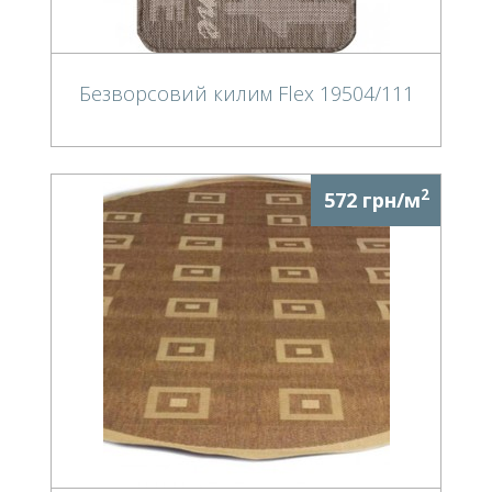
Безворсовий килим Flex 19504/111
2
572 грн/м