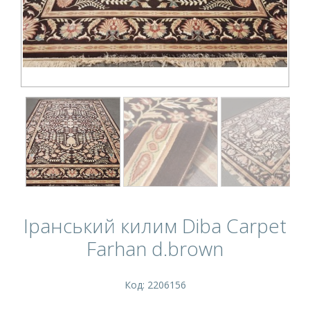
Іранський килим Diba Carpet
Farhan d.brown
Код: 2206156