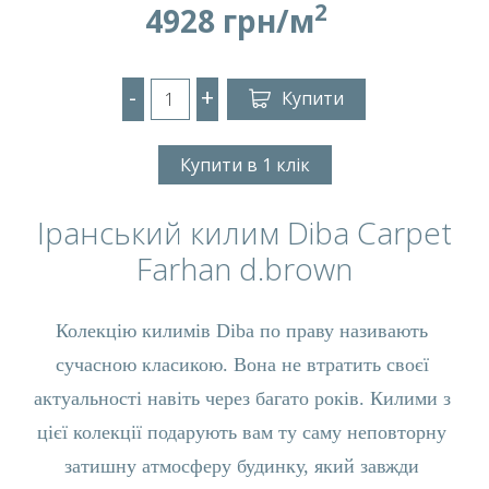
2
4928 грн/м
-
+
Купити
Купити в 1 клік
Іранський килим Diba Carpet
Farhan d.brown
Колекцію килимів Diba по праву називають 
сучасною класикою. Вона не втратить своєї 
актуальності навіть через багато років. Килими з 
цієї колекції подарують вам ту саму неповторну 
затишну атмосферу будинку, який завжди 