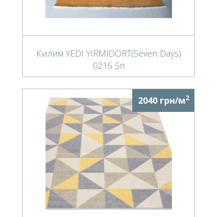
Килим YEDI YIRMIDORT(Seven Days)
0216 Sri
2
2040 грн/м