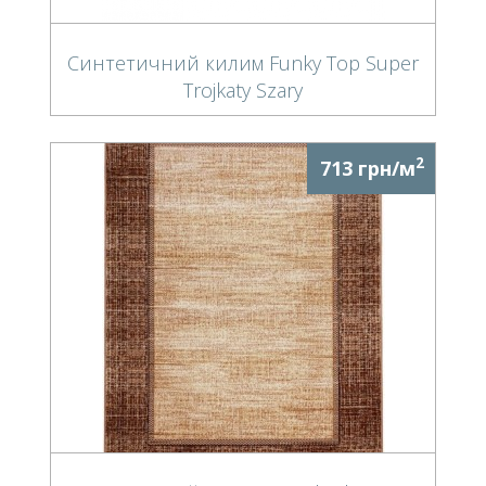
Синтетичний килим Funky Top Super
Trojkaty Szary
2
713 грн/м