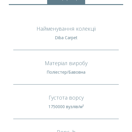
Найменування колекції
Diba Carpet
Матеріал виробу
Поліестер/Бавовна
Густота ворсу
1750000 вузлів/м²
Ворс, h