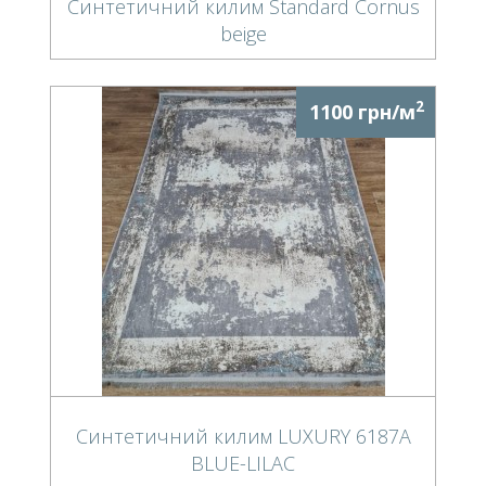
Синтетичний килим Standard Cornus
beige
2
1100 грн/м
Синтетичний килим LUXURY 6187A
BLUE-LILAC