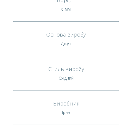
6 мм
Основа виробу
Джут
Стиль виробу
Східний
Виробник
Іран