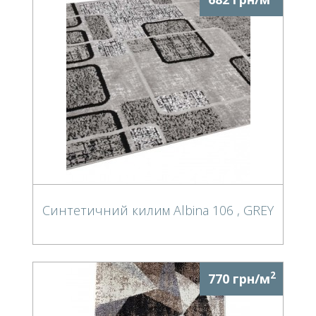
Синтетичний килим Albina 106 , GREY
2
770 грн/м