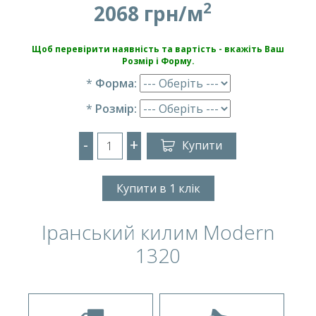
2
2068 грн/м
Щоб перевірити наявність та вартість - вкажіть Ваш
Розмір і Форму.
*
Форма:
*
Розмір:
-
+
Купити
Купити в 1 клік
Іранський килим Modern
1320