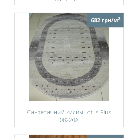
2
682 грн/м
Синтетичний килим Lotus Plus
08220A