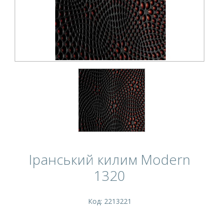
Іранський килим Modern
1320
Код: 2213221