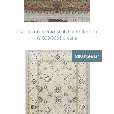
Іранський килим Shah Kar Collection
(Y-009/8001 cream)
2
880 грн/м