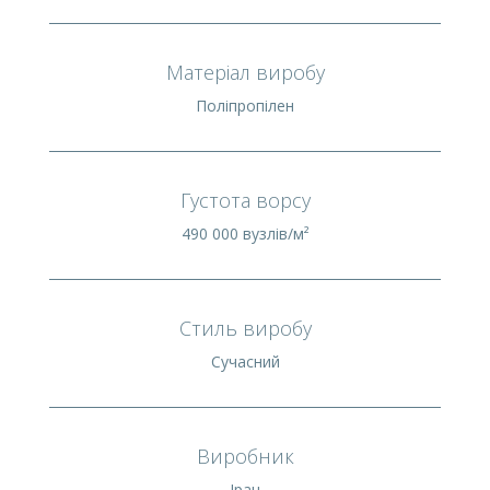
Матеріал виробу
Поліпропілен
Густота ворсу
490 000 вузлів/м²
Стиль виробу
Сучасний
Виробник
Іран