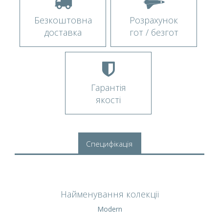
Безкоштовна
Розрахунок
доставка
гот / безгот
Гарантія
якості
Специфікація
Найменування колекції
Modern