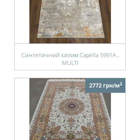
Синтетичний килим Capella 5991A ,
MULTI
2
2772 грн/м