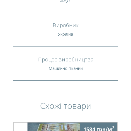
Виробник
Україна
Процес виробництва
Машинно-тканий
Схожі товари
2
1584 грн/м