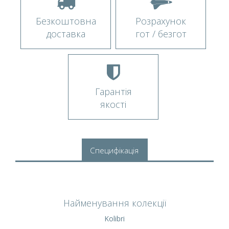
Безкоштовна
Розрахунок
доставка
гот / безгот
Гарантія
якості
Специфікація
Найменування колекції
Kolibri