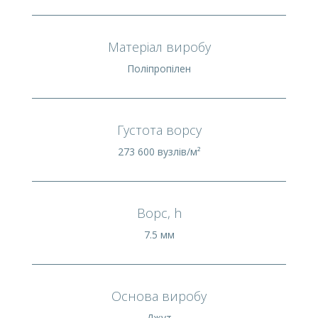
Матеріал виробу
Поліпропілен
Густота ворсу
273 600 вузлів/м²
Ворс, h
7.5 мм
Основа виробу
Джут