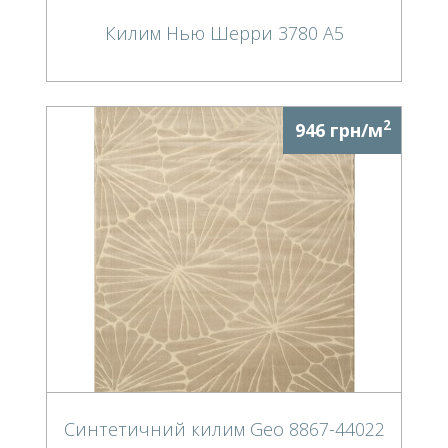
Килим Нью Шерри 3780 A5
2
946 грн/м
Синтетичний килим Geo 8867-44022