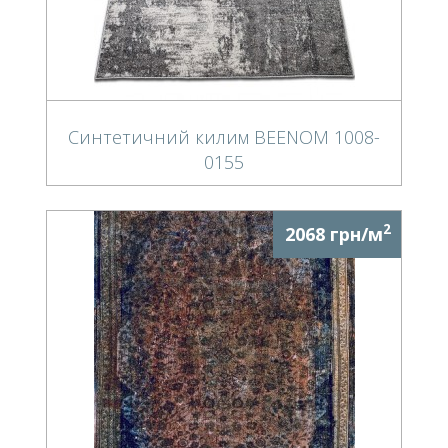
Синтетичний килим BEENOM 1008-
0155
2
2068 грн/м