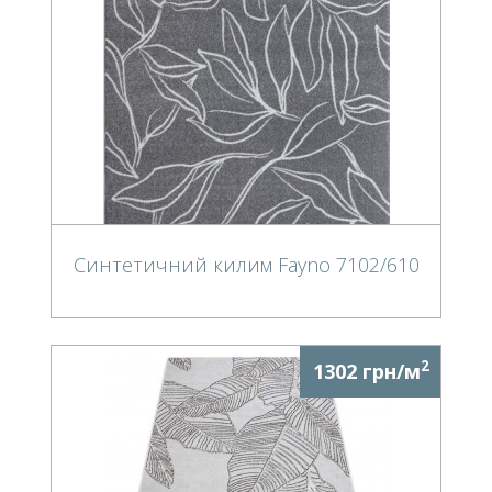
Синтетичний килим Fayno 7102/610
2
1302 грн/м