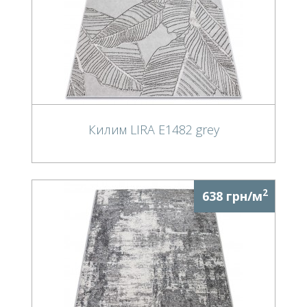
Килим LIRA E1482 grey
2
638 грн/м