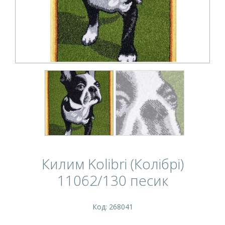
Килим Kolibri (Колібрі)
11062/130 песик
Код: 268041