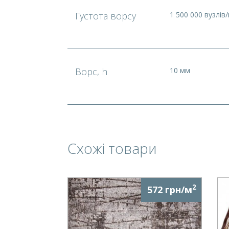
Густота ворсу
1 500 000 вузлів/
Ворс, h
10 мм
Схожі товари
2
572 грн/м