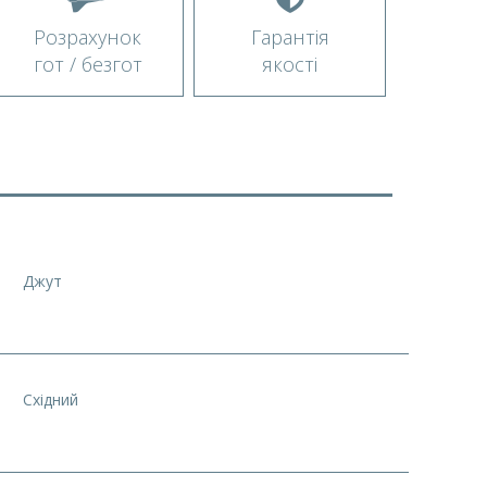
Розрахунок
Гарантія
гот / безгот
якості
Джут
Східний