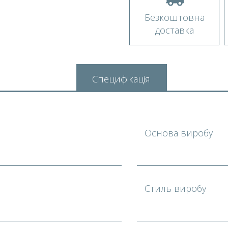
Безкоштовна
доставка
Специфікація
Основа виробу
Стиль виробу