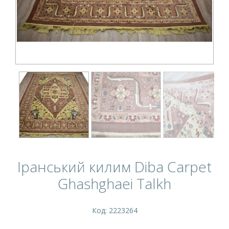
Іранський килим Diba Carpet
Ghashghaei Talkh
Код: 2223264