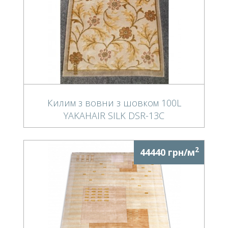
Килим з вовни з шовком 100L
YAKAHAIR SILK DSR-13C
2
44440 грн/м