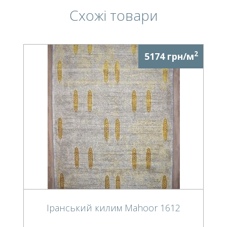
Схожі товари
2
5174 грн/м
Іранський килим Mahoor 1612