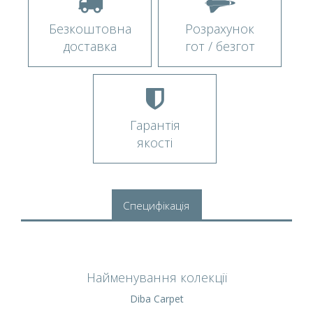
Безкоштовна
Розрахунок
доставка
гот / безгот
Гарантія
якості
Специфікація
Найменування колекції
Diba Carpet