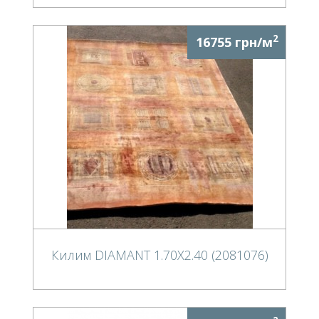
2
16755 грн/м
Килим DIAMANT 1.70Х2.40 (2081076)