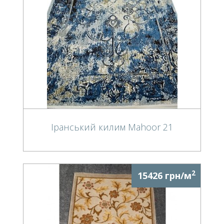
Іранський килим Mahoor 21
2
15426 грн/м