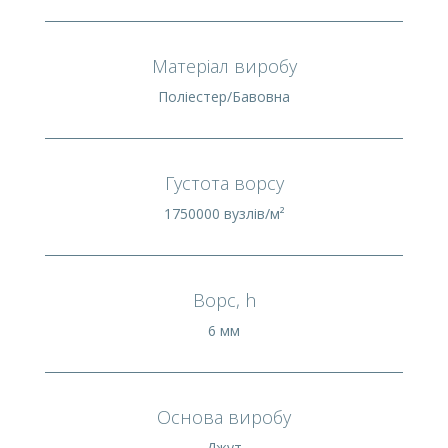
Матеріал виробу
Поліестер/Бавовна
Густота ворсу
1750000 вузлів/м²
Ворс, h
6 мм
Основа виробу
Джут