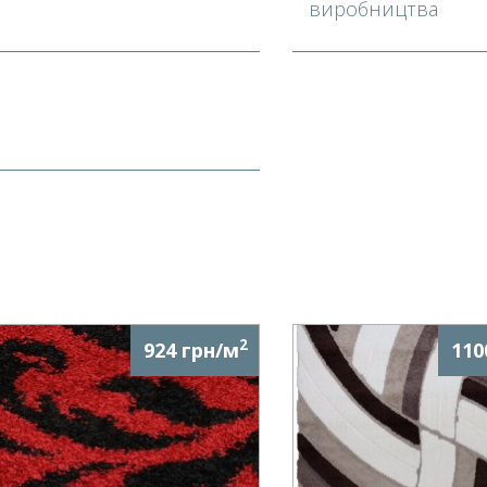
виробництва
2
924 грн/м
110