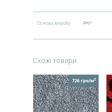
Основа виробу
Джут
Схожі товари
2
726 грн/м