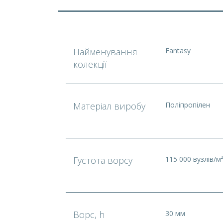
Найменування
Fantasy
колекції
Матеріал виробу
Поліпропілен
Густота ворсу
115 000 вузлів/м
Ворс, h
30 мм