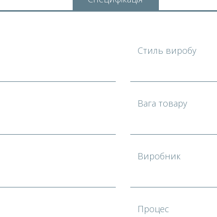
Стиль виробу
Вага товару
²
Виробник
Процес