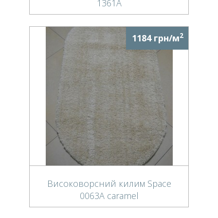
1361A
2
1184 грн/м
Високоворсний килим Space
0063A caramel