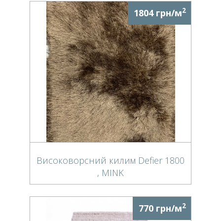
2
1804 грн/м
Високоворсний килим Defier 1800
, MINK
2
770 грн/м