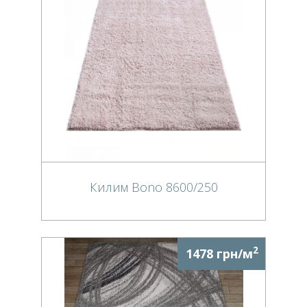
Килим Bono 8600/250
2
1478 грн/м