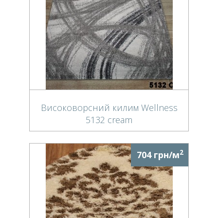
Високоворсний килим Wellness
5132 cream
2
704 грн/м