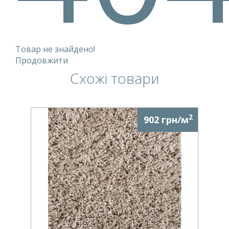
Товар не знайдено!
Продовжити
Схожі товари
2
902 грн/м