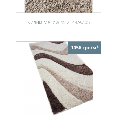
Килим Mellow 45 2144/AZ05
2
1056 грн/м