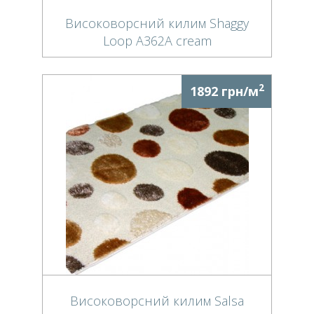
Високоворсний килим Shaggy
Loop A362A cream
2
1892 грн/м
Високоворсний килим Salsa