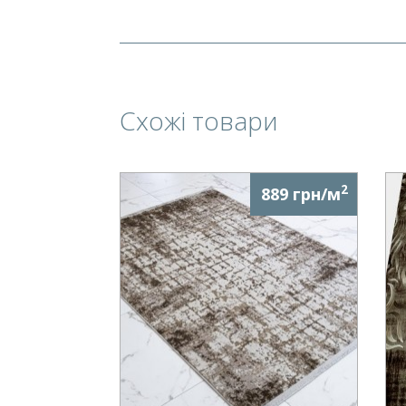
Схожі товари
2
889 грн/м