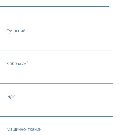
Сучасний
3.500 кг/м²
Індія
Машинно-тканий