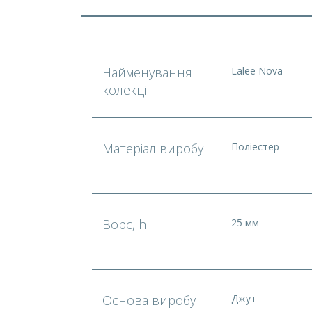
Найменування
Lalee Nova
колекції
Матеріал виробу
Поліестер
Ворс, h
25 мм
Основа виробу
Джут