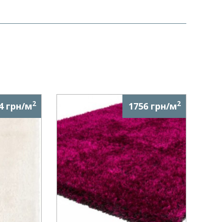
2
2
4 грн/м
1756 грн/м