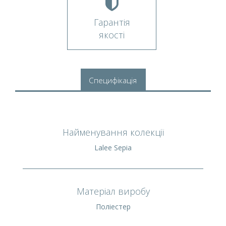
Гарантія
якості
Специфікація
Найменування колекції
Lalee Sepia
Матеріал виробу
Поліестер