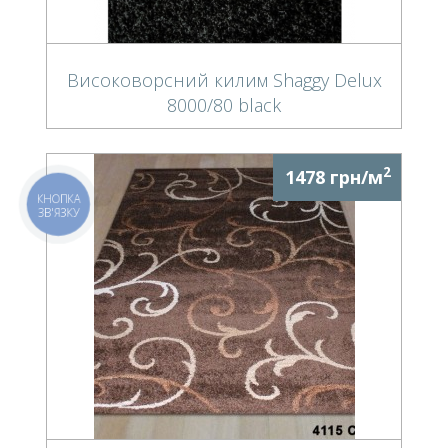
Високоворсний килим Shaggy Delux
8000/80 black
2
1478 грн/м
КНОПКА
ЗВ'ЯЗКУ