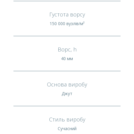
Густота ворсу
150 000 вузлів/м²
Ворс, h
40 мм
Основа виробу
Джут
Стиль виробу
Сучасний