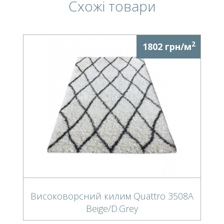
Схожі товари
2
1802 грн/м
Високоворсний килим Quattro 3508A
Beige/D.Grey