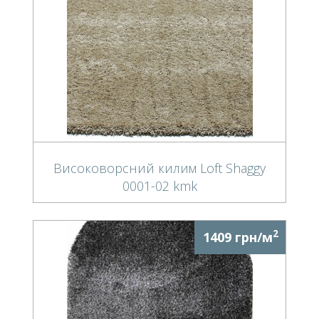
Високоворсний килим Loft Shaggy
0001-02 kmk
2
1409 грн/м