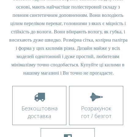
основі, мають найчастіше поліестеровий складу з 
певним синтетичним доповненням. Вони володіють 
цілим переліком переваг, головними з яких є міцність і 
стійкість до вологи. Вони вбирають вологу, як губка, і 
висихають дуже швидко. Розмірна сітка, колірна палітра 
і форма у цих килимів різна. Дизайн майже у всіх 
моделей однотонний і дуже простий, любителям 
мінімалізму точно сподобається. Купуйте ці килими в 
нашому магазині і Ви точно не прогадаєте.
Безкоштовна
Розрахунок
доставка
гот / безгот