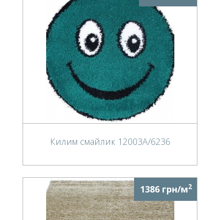
Килим смайлик 12003A/6236
2
1386 грн/м