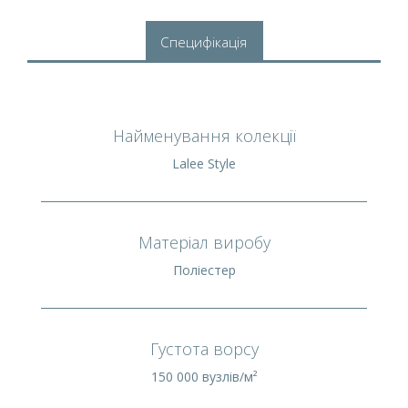
Специфікація
Найменування колекції
Lalee Style
Матеріал виробу
Поліестер
Густота ворсу
150 000 вузлів/м²