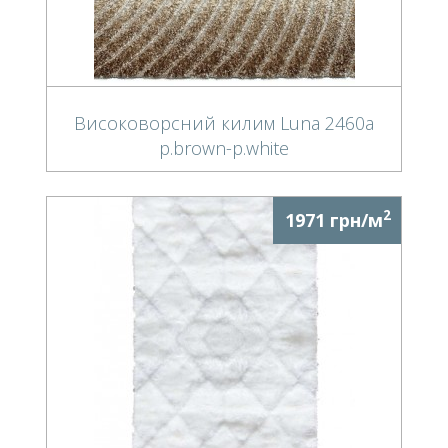
Високоворсний килим Luna 2460a
p.brown-p.white
2
1971 грн/м