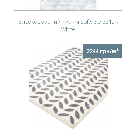
Високоворсний килим Softy 3D 2212A
White
2
2244 грн/м