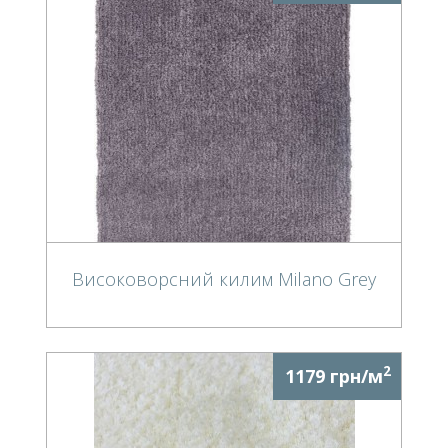
Високоворсний килим Milano Grey
2
1179 грн/м