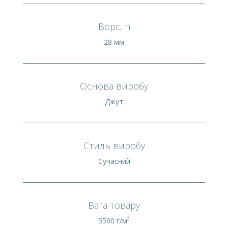
Ворс, h
28 мм
Основа виробу
Джут
Стиль виробу
Сучасний
Вага товару
5500 г/м²