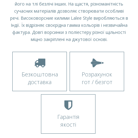
його на тлі безлічі інших. На щастя, різноманітність
сучасних матеріалів дозволяє створювати особливі
речі. Високоворсние килими Lalee Style виробляються в
Індії. Їх відрізняє своєрідна гамма кольорів і незвичайна
фактура. Довгі ворсинки з поліестеру різної щільності
міцно закріплені на джутової основі.
Безкоштовна
Розрахунок
доставка
гот / безгот
Гарантія
якості