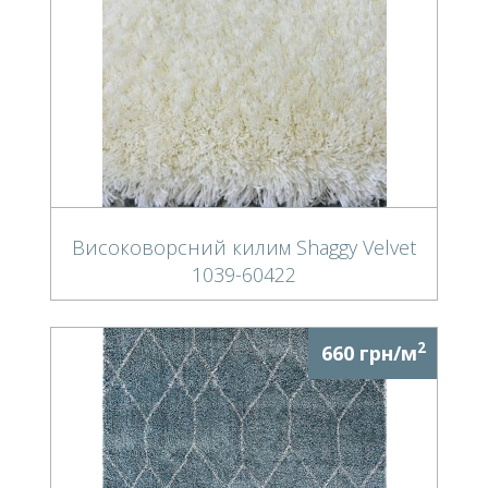
Високоворсний килим Shaggy Velvet
1039-60422
2
660 грн/м