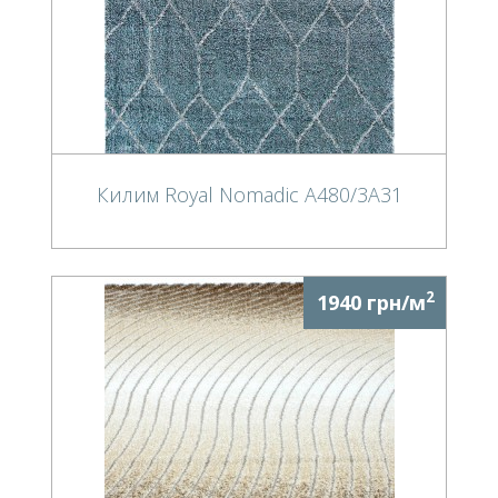
Килим Royal Nomadic A480/3A31
2
1940 грн/м