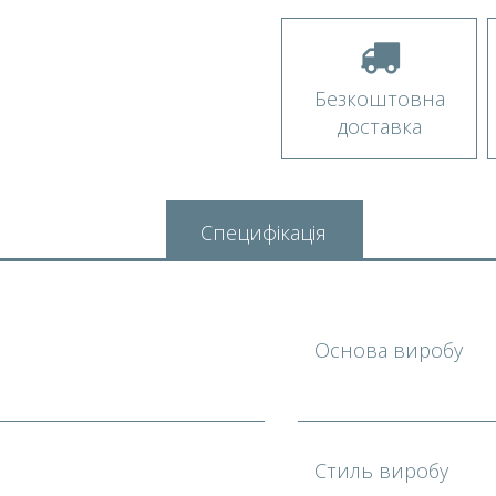
Безкоштовна
доставка
Специфікація
Основа виробу
Стиль виробу