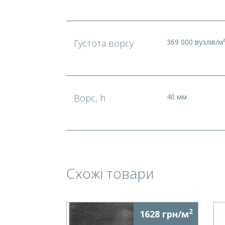
Густота ворсу
369 000 вузлів/м
Ворс, h
40 мм
Схожі товари
2
1628 грн/м