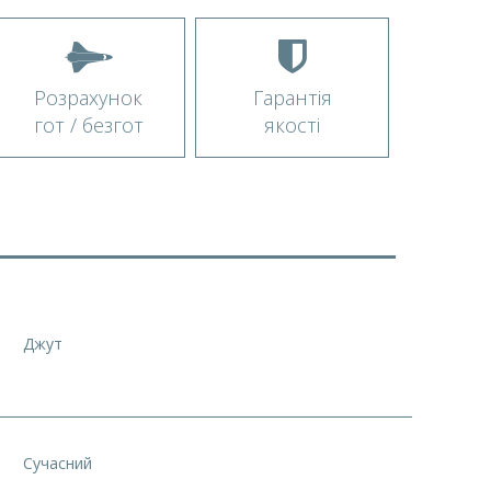
Розрахунок
Гарантія
гот / безгот
якості
Джут
Сучасний