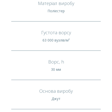
Матеріал виробу
Поліестер
Густота ворсу
63 000 вузлів/м²
Ворс, h
30 мм
Основа виробу
Джут