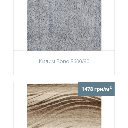
Килим Bono 8600/90
2
1478 грн/м