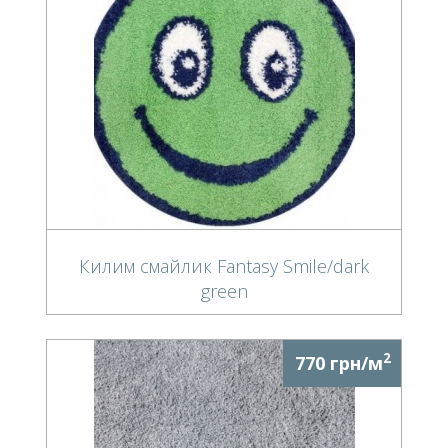
Килим смайлик Fantasy Smile/dark
green
2
770 грн/м