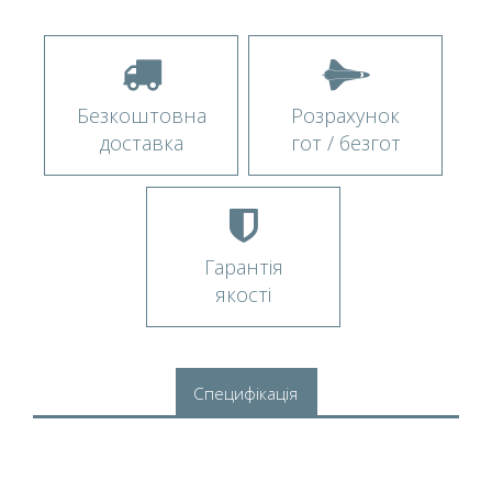
Безкоштовна
Розрахунок
доставка
гот / безгот
Гарантія
якості
Специфікація