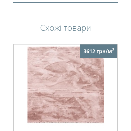
Схожі товари
2
3612 грн/м