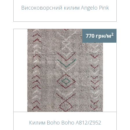
Високоворсний килим Angelo Pink
2
770 грн/м
Килим Boho Boho A812/Z952