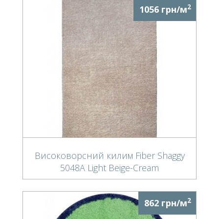
2
1056 грн/м
Високоворсний килим Fiber Shaggy
5048А Light Beige-Cream
2
862 грн/м