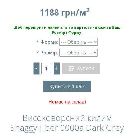
2
1188 грн/м
Щоб перевірити наявність та вартість - вкажіть Ваш
Розмір і Форму.
*
Форма:
*
Розмір:
-
+
Купити
Купити в 1 клік
Немає на складі
Високоворсний килим
Shaggy Fiber 0000a Dark Grey