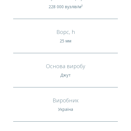
228 000 вузлів/м²
Ворс, h
25 мм
Основа виробу
Джут
Виробник
Україна