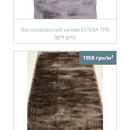
Високоворсний килим ESTERA TPR
light grey
2
1958 грн/м