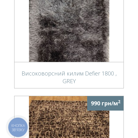
Високоворсний килим Defier 1800 ,
GREY
2
990 грн/м
КНОПКА
ЗВ'ЯЗКУ