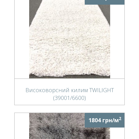
Високоворсний килим TWILIGHT
(39001/6600)
2
1804 грн/м