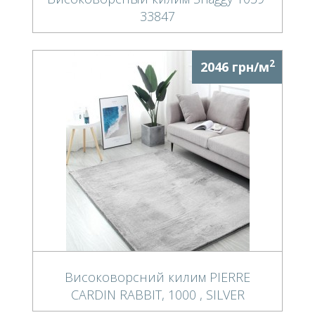
33847
2
2046 грн/м
Високоворсний килим PIERRE
CARDIN RABBIT, 1000 , SILVER