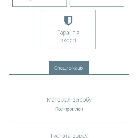
Гарантія
якості
Специфікація
Матеріал виробу
Поліпропілен
Густота ворсу