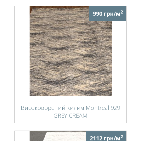
2
990 грн/м
Високоворсний килим Montreal 929
GREY-CREAM
2
2112 грн/м