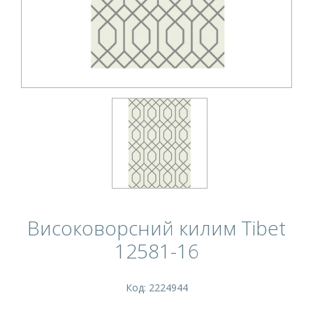
Високоворсний килим Tibet
12581-16
Код: 2224944