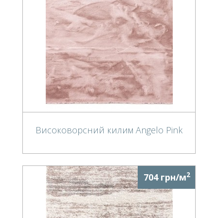
Високоворсний килим Angelo Pink
2
704 грн/м