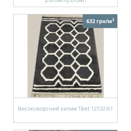
2
632 грн/м
Високоворсний килим Tibet 12532/61