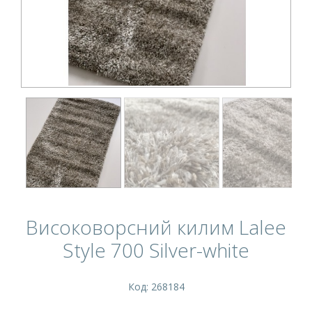
Високоворсний килим Lalee
Style 700 Silver-white
Код: 268184