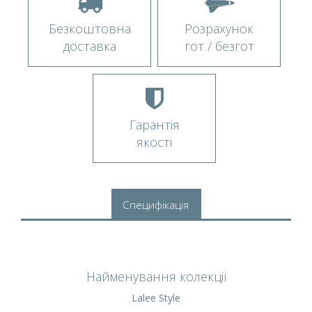
Безкоштовна
Розрахунок
доставка
гот / безгот
Гарантія
якості
Специфікація
Найменування колекції
Lalee Style