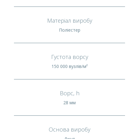
Матеріал виробу
Поліестер
Густота ворсу
150 000 вузлів/м²
Ворс, h
28 мм
Основа виробу
Джут