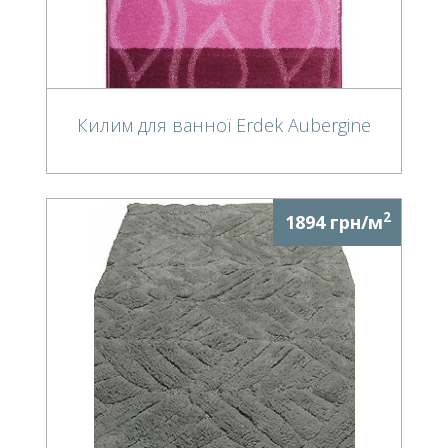
Килим для ванної Erdek Aubergine
2
1894 грн/м