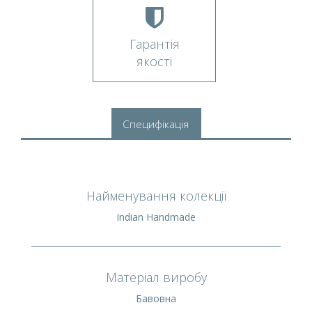
Гарантія
якості
Специфікація
Найменування колекції
Indian Handmade
Матеріал виробу
Бавовна