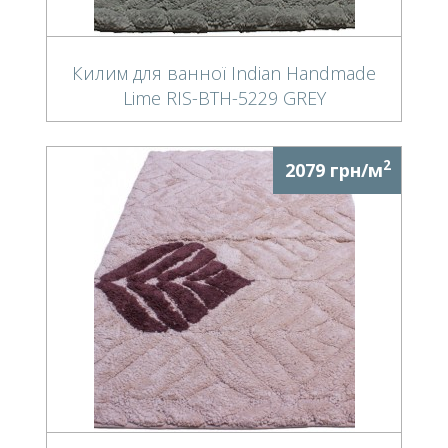
Килим для ванної Indian Handmade
Lime RIS-BTH-5229 GREY
2
2079 грн/м