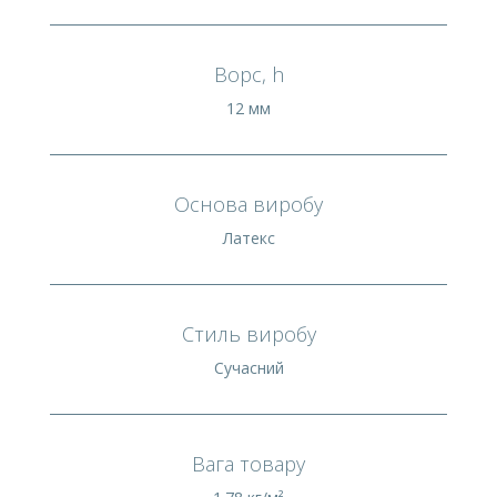
Ворс, h
12 мм
Основа виробу
Латекс
Стиль виробу
Сучасний
Вага товару