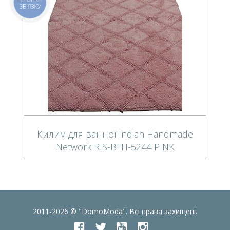
ЗВ'ЯЗКУ
Килим для ванної Indian Handmade
Network RIS-BTH-5244 PINK
2011-2026 © "DomoModa". Всі права захищені.