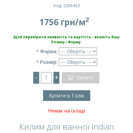
Код: 2206423
2
1756 грн/м
Щоб перевірити наявність та вартість - вкажіть Ваш
Розмір і Форму.
*
Форма:
*
Розмір:
-
+
Купити
Купити в 1 клік
Немає на складі
Килим для ванної Indian