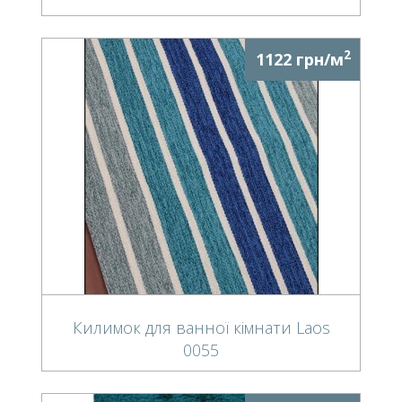
2
1122 грн/м
Килимок для ванної кімнати Laos
0055