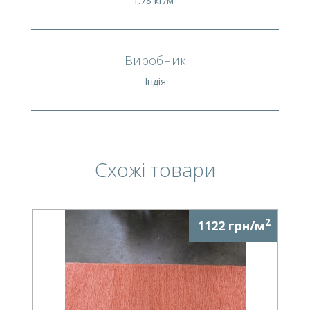
1.78 кг/м²
Виробник
Індія
Схожі товари
2
1122 грн/м