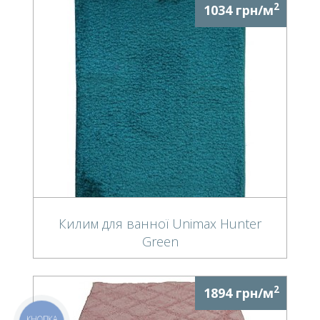
2
1034 грн/м
Килим для ванної Unimax Hunter
Green
2
1894 грн/м
КНОПКА