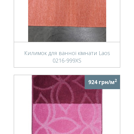
Килимок для ванної кімнати Laos
0216-999XS
2
924 грн/м