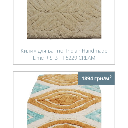
Килим для ванної Indian Handmade
Lime RIS-BTH-5229 CREAM
2
1894 грн/м