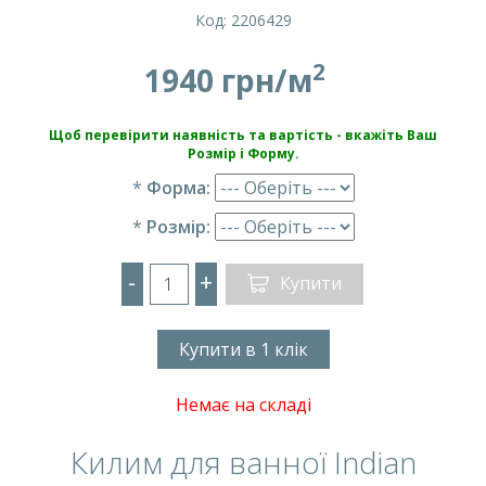
Код: 2206429
2
1940 грн/м
Щоб перевірити наявність та вартість - вкажіть Ваш
Розмір і Форму.
*
Форма:
*
Розмір:
-
+
Купити
Купити в 1 клік
Немає на складі
Килим для ванної Indian