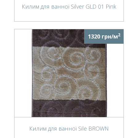
Килим для ванної Silver GLD 01 Pink
2
1320 грн/м
Килим для ванної Sile BROWN