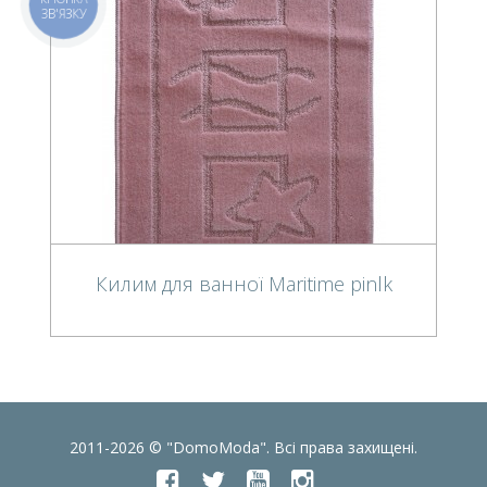
ЗВ'ЯЗКУ
Килим для ванної Maritime pinlk
2011-2026 © "DomoModa". Всі права захищені.