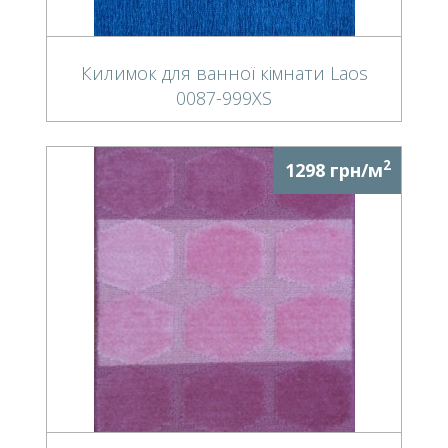
Килимок для ванної кімнати Laos
0087-999XS
2
1298 грн/м