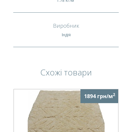
1.78 кг/м²
Виробник
Індія
Схожі товари
2
1894 грн/м