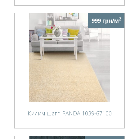
2
999 грн/м
Килим шаггі PANDA 1039-67100