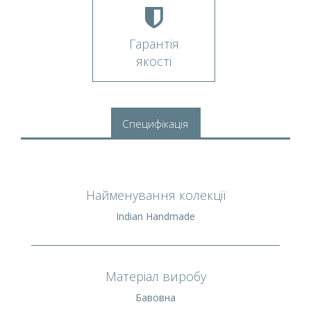
Гарантія
якості
Специфікація
Найменування колекції
Indian Handmade
Матеріал виробу
Бавовна