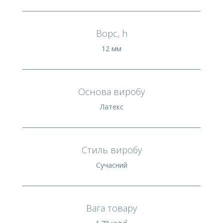
Ворс, h
12 мм
Основа виробу
Латекс
Стиль виробу
Сучасний
Вага товару