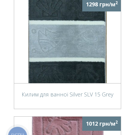
2
1298 грн/м
Килим для ванної Silver SLV 15 Grey
2
1012 грн/м
КНОПКА