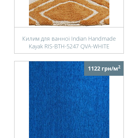
Килим для ванної Indian Handmade
Kayak RIS-BTH-5247 QVA-WHITE
2
1122 грн/м