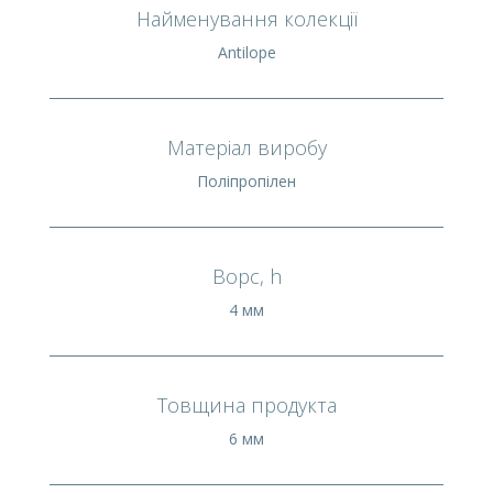
Найменування колекції
Antilope
Матеріал виробу
Поліпропілен
Ворс, h
4 мм
Товщина продукта
6 мм