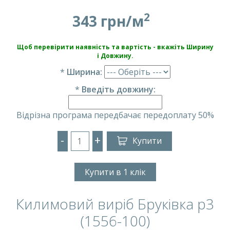
2
343 грн/м
Щоб перевірити наявність та вартість - вкажіть Ширину
і Довжину.
*
Ширина:
*
Введіть довжину:
Відрізна програма передбачає передоплату 50%
-
+
Купити
Купити в 1 клік
Килимовий виріб Бруківка p3
(1556-100)