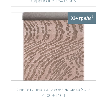
Cappuccino 16402/905
2
924 грн/м
Синтетична килимова доріжка Sofia
41009-1103