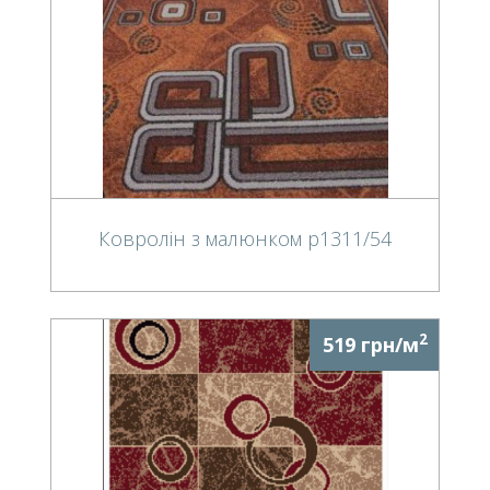
Ковролін з малюнком p1311/54
2
519 грн/м