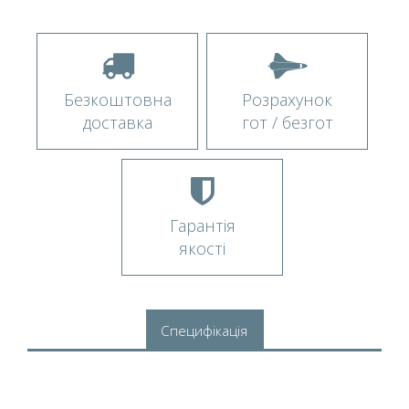
Безкоштовна
Розрахунок
доставка
гот / безгот
Гарантія
якості
Специфікація