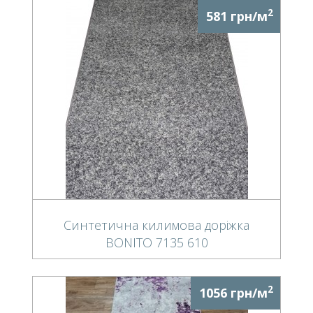
2
581 грн/м
Синтетична килимова доріжка
BONITO 7135 610
2
1056 грн/м