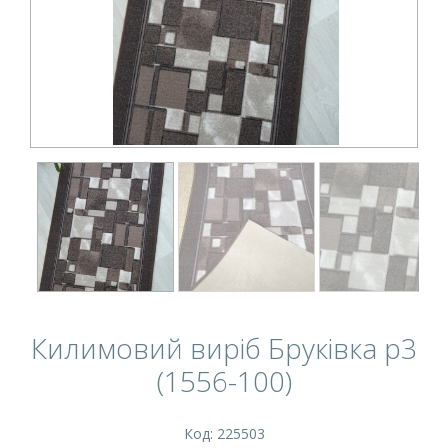
Килимовий виріб Бруківка p3
(1556-100)
Код: 225503