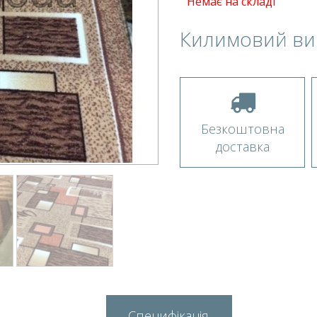
Немає на складі
Килимовий ви
Безкоштовна
доставка
Специфікація