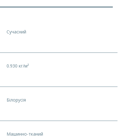
Сучасний
0.930 кг/м²
Білорусія
Машинно-тканий