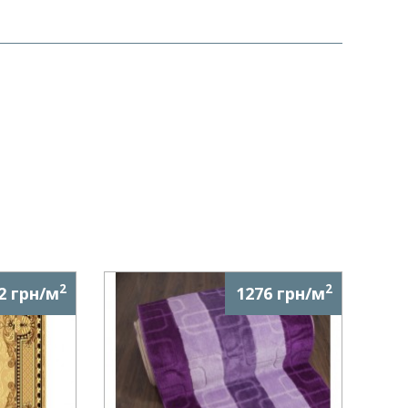
2
2
2 грн/м
1276 грн/м