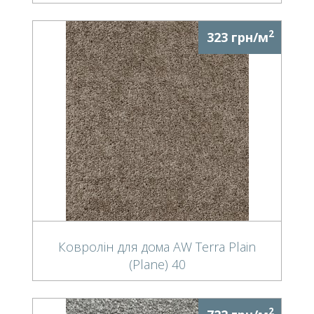
2
323 грн/м
Ковролін для дома AW Terra Plain
(Plane) 40
2