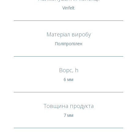
Vinfelt
Матеріал виробу
Поліпропілен
Ворс, h
6 мм
Товщина продукта
7 мм