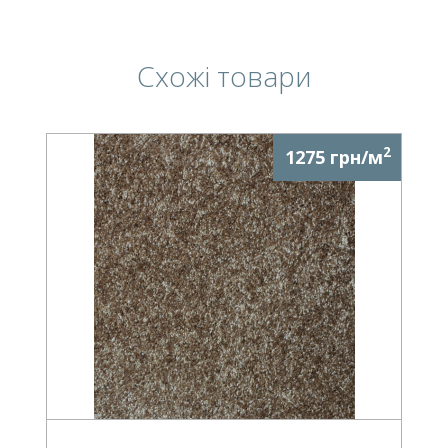
Схожі товари
2
1275 грн/м