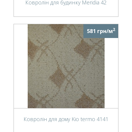
Ковролін для будинку Meridia 42
2
581 грн/м
Ковролін для дому Kio termo 4141