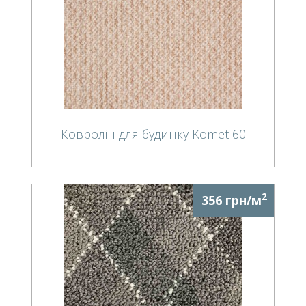
Ковролін для будинку Komet 60
2
356 грн/м