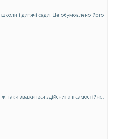
 школи і дитячі сади. Це обумовлено його
ж таки зважитеся здійснити її самостійно,