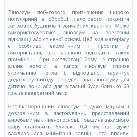
Лінолеум побутового призначення широко
популярний в обробці підлогового покриття
житлових будинків і звичайних квартир. Може
використовуватися лінолеум на повстяній
підкладці або спіненої основі. Цей вид матеріалу
є особливо екологічним і простим у
використанні, що ідеально підходить таких
приміщень. При експлуатації йому не страшно
вплив вологи, а також лінолеум сприяє
утриманню тепла і, відповідно, гарантує
додаткову вигоду. Середня ціна лінолеуму для
дитячої зони або для вітальні буде близько 60
грн. за квадратний метр.
Напівкомерційний лінолеум є дуже міцним і
довговічним в застосуванні, представлений
виробами на спіненої основі. Товщина захисного
шару становить близько 0,4 мм, що дуже
важливо для мінімізації зовнішнього впливу.