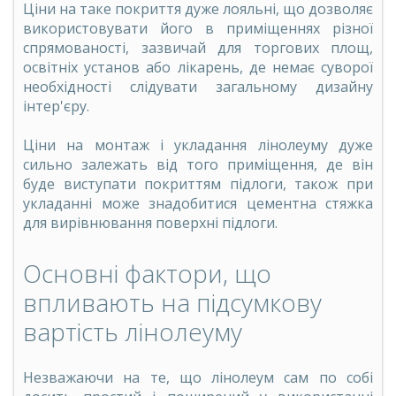
Ціни на таке покриття дуже лояльні, що дозволяє
використовувати його в приміщеннях різної
спрямованості, зазвичай для торгових площ,
освітніх установ або лікарень, де немає суворої
необхідності слідувати загальному дизайну
інтер'єру.
Ціни на монтаж і укладання лінолеуму дуже
сильно залежать від того приміщення, де він
буде виступати покриттям підлоги, також при
укладанні може знадобитися цементна стяжка
для вирівнювання поверхні підлоги.
Основні фактори, що
впливають на підсумкову
вартість лінолеуму
Незважаючи на те, що лінолеум сам по собі