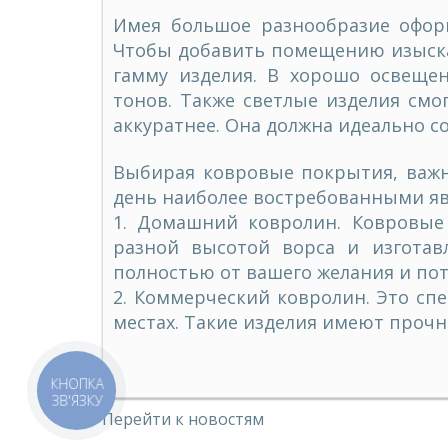
Имея большое разнообразие офор
Чтобы добавить помещению изыска
гамму изделия. В хорошо освеще
тонов. Также светлые изделия смо
аккуратнее. Она должна идеально с
Выбирая ковровые покрытия, важн
день наиболее востребованными яв
1.
Домашний ковролин. Ковровые 
разной высотой ворса и изготав
полностью от вашего желания и по
2.
Коммерческий ковролин. Это сп
местах. Такие изделия имеют прочн
КНОПКА
ЗВ'ЯЗКУ
Перейти к новостям