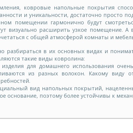
мления, ковровые напольные покрытия спосо
нности и уникальности, достаточно просто по
нном помещении гармонично будут смотреть
гут визуально расширить узкое помещение. А 
очетаться с общей атмосферой комнаты и мебел
о разбираться в их основных видах и понимат
ляются такие виды ковролина:
изделия для домашнего использования очень
ливаются из разных волокон. Какому виду от
требностей.
ециальный вид напольных покрытий, нацелен
ое основание, поэтому более устойчивы к меха