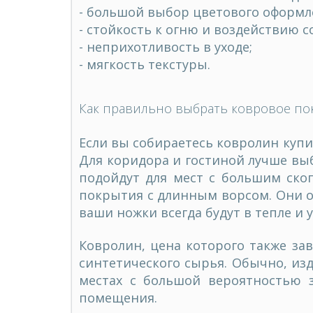
- большой выбор цветового оформл
- стойкость к огню и воздействию с
- неприхотливость в уходе;
- мягкость текстуры.
Как правильно выбрать ковровое по
Если вы собираетесь
ковролин купи
Для коридора и гостиной лучше вы
подойдут для мест с большим ско
покрытия с длинным ворсом. Они о
ваши ножки всегда будут в тепле и 
Ковролин, цена которого также за
синтетического сырья. Обычно, из
местах с большой вероятностью з
помещения.