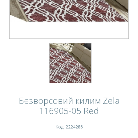
Безворсовий килим Zela
116905-05 Red
Код: 2224286