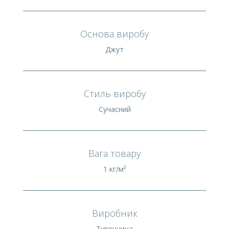
Основа виробу
Джут
Стиль виробу
Сучасний
Вага товару
1 кг/м²
Виробник
Туреччина