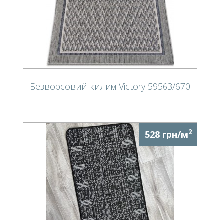
Безворсовий килим Victory 59563/670
2
528 грн/м