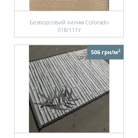
Безворсовий килим Colorado
018/111Y
2
506 грн/м