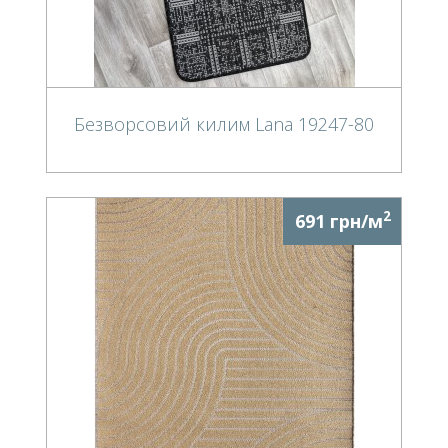
Безворсовий килим Lana 19247-80
2
691 грн/м