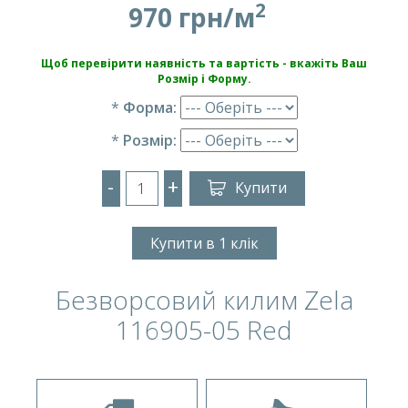
2
970 грн/м
Щоб перевірити наявність та вартість - вкажіть Ваш
Розмір і Форму.
*
Форма:
*
Розмір:
-
+
Купити
Купити в 1 клік
Безворсовий килим Zela
116905-05 Red