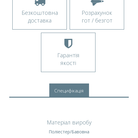
Безкоштовна
Розрахунок
доставка
гот / безгот
Гарантія
якості
Специфікація
Матеріал виробу
Поліестер/Бавовна