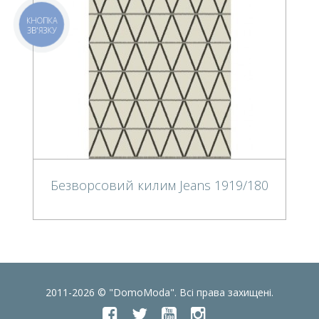
КНОПКА
ЗВ'ЯЗКУ
Безворсовий килим Jeans 1919/180
2011-2026 © "DomoModa". Всі права захищені.