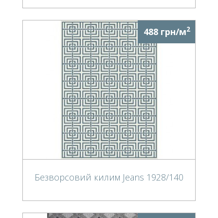
2
488 грн/м
Безворсовий килим Jeans 1928/140