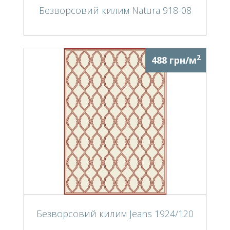
Безворсовий килим Natura 918-08
2
488 грн/м
Безворсовий килим Jeans 1924/120