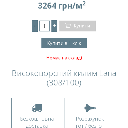
2
3264 грн/м
-
+
Купити
Купити в 1 клік
Немає на складі
Високоворсний килим Lana
(308/100)
Безкоштовна
Розрахунок
доставка
гот / безгот