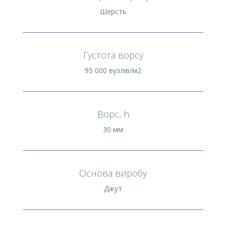
Шерсть
Густота ворсу
95 000 вузлів/м2
Ворс, h
30 мм
Основа виробу
Джут