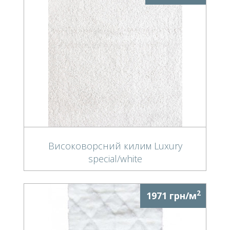
Високоворсний килим Luxury
special/white
2
1971 грн/м