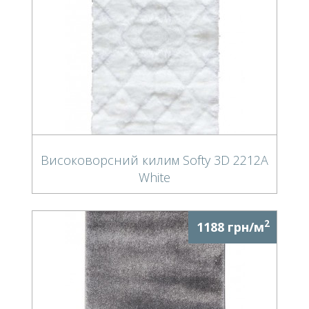
Високоворсний килим Softy 3D 2212A
White
2
1188 грн/м